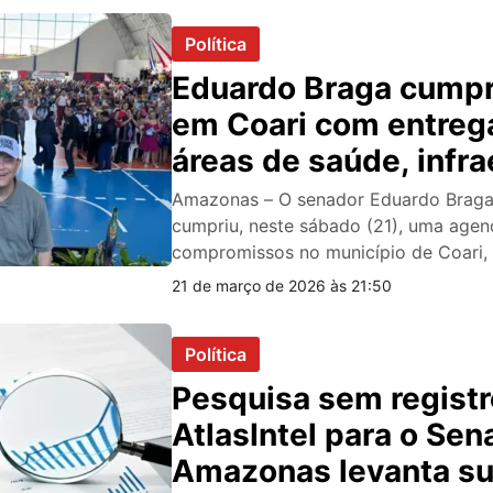
Política
Eduardo Braga cump
em Coari com entreg
áreas de saúde, infra
e educação
Amazonas – O senador Eduardo Brag
cumpriu, neste sábado (21), uma agen
compromissos no município de Coari
21 de março de 2026 às 21:50
Política
Pesquisa sem registr
AtlasIntel para o Se
Amazonas levanta su