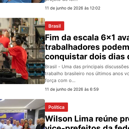
11 de junho de 2026 às 12:02
Brasil
Fim da escala 6×1 av
trabalhadores pode
conquistar dois dias 
por semana
Brasil - Uma das principais discussõ
trabalho brasileiro nos últimos anos v
força com o…
11 de junho de 2026 às 6:59
Política
Wilson Lima reúne pr
vice-prefeitos da fe