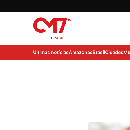
Últimas notícias
Amazonas
Brasil
Cidades
Mu