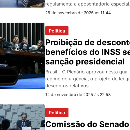
regulamenta a aposentadoria especia
26 de novembro de 2025 às 11:44
Política
Proibição de descon
benefícios do INSS s
sanção presidencial
Brasil - O Plenário aprovou nesta quar
regime de urgência, o projeto de lei q
descontos relativos…
12 de novembro de 2025 às 22:58
Política
Comissão do Senado