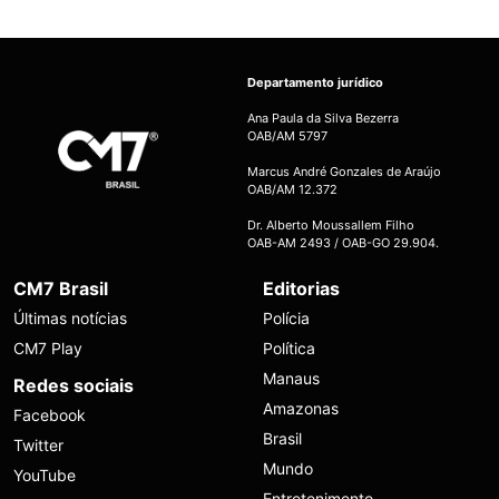
Departamento jurídico
Ana Paula da Silva Bezerra
OAB/AM 5797
Marcus André Gonzales de Araújo
OAB/AM 12.372
Dr. Alberto Moussallem Filho
OAB-AM 2493 / OAB-GO 29.904.
CM7 Brasil
Editorias
Últimas notícias
Polícia
CM7 Play
Política
Manaus
Redes sociais
Amazonas
Facebook
Brasil
Twitter
Mundo
YouTube
Entretenimento