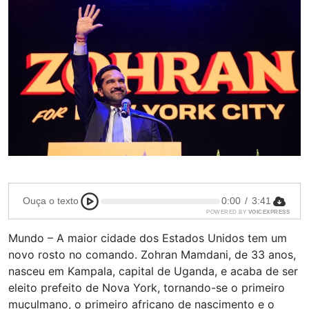
Ouça o texto
0:00
/
3:41
POWERED BY
VOICEXPRESS
Mundo – A maior cidade dos Estados Unidos tem um
novo rosto no comando. Zohran Mamdani, de 33 anos,
nasceu em Kampala, capital de Uganda, e acaba de ser
eleito prefeito de Nova York, tornando-se o primeiro
muçulmano, o primeiro africano de nascimento e o