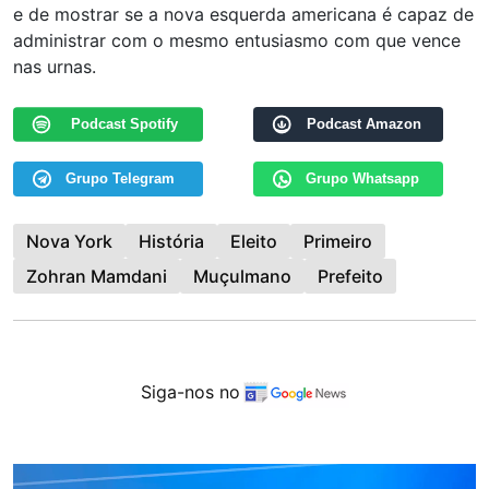
e de mostrar se a nova esquerda americana é capaz de
administrar com o mesmo entusiasmo com que vence
nas urnas.
Podcast Spotify
Podcast Amazon
Grupo Telegram
Grupo Whatsapp
Nova York
História
Eleito
Primeiro
Zohran Mamdani
Muçulmano
Prefeito
Siga-nos no