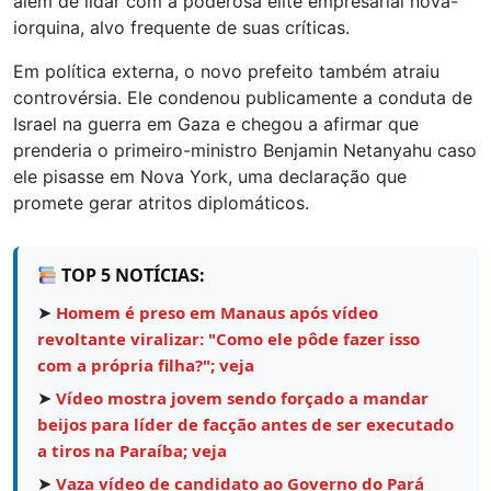
além de lidar com a poderosa elite empresarial nova-
iorquina, alvo frequente de suas críticas.
Em política externa, o novo prefeito também atraiu
controvérsia. Ele condenou publicamente a conduta de
Israel na guerra em Gaza e chegou a afirmar que
prenderia o primeiro-ministro Benjamin Netanyahu caso
ele pisasse em Nova York, uma declaração que
promete gerar atritos diplomáticos.
TOP 5 NOTÍCIAS:
➤
Homem é preso em Manaus após vídeo
revoltante viralizar: "Como ele pôde fazer isso
com a própria filha?"; veja
➤
Vídeo mostra jovem sendo forçado a mandar
beijos para líder de facção antes de ser executado
a tiros na Paraíba; veja
➤
Vaza vídeo de candidato ao Governo do Pará