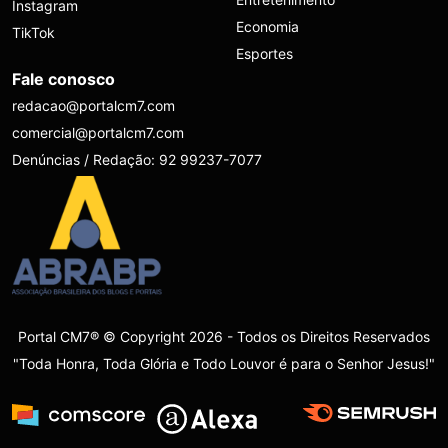
Instagram
Economia
TikTok
Esportes
Fale conosco
redacao@portalcm7.com
comercial@portalcm7.com
Denúncias / Redação: 92 99237-7077
Portal CM7® © Copyright 2026 - Todos os Direitos Reservados
"Toda Honra, Toda Glória e Todo Louvor é para o Senhor Jesus!"