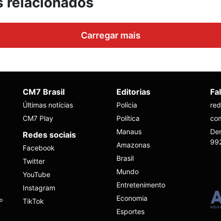
s relacionados
Carregar mais
CM7 Brasil
Editorias
Fa
Últimas notícias
Polícia
re
CM7 Play
Política
co
Manaus
Den
Redes sociais
99
Amazonas
Facebook
Brasil
Twitter
Mundo
YouTube
Entretenimento
Instagram
Economia
ho
TikTok
Esportes