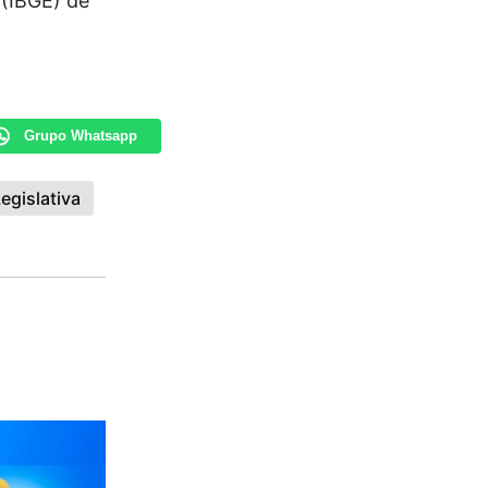
 (IBGE) de
Grupo Whatsapp
egislativa