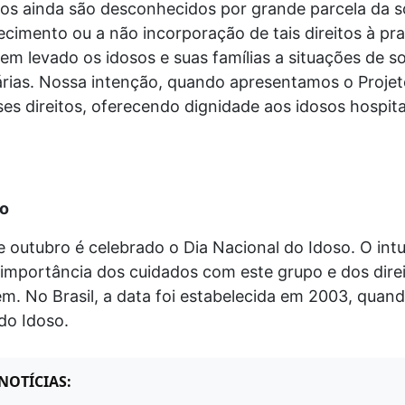
dos ainda são desconhecidos por grande parcela da s
imento ou a não incorporação de tais direitos à pra
tem levado os idosos e suas famílias a situações de s
rias. Nossa intenção, quando apresentamos o Projeto
ses direitos, oferecendo dignidade aos idosos hospita
so
e outubro é celebrado o Dia Nacional do Idoso. O intu
 importância dos cuidados com este grupo e dos dire
m. No Brasil, a data foi estabelecida em 2003, quand
do Idoso.
NOTÍCIAS: