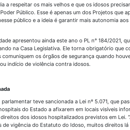
ia a respeitar os mais velhos e que os idosos precis
Poder Público. Esse é apenas um dos Projetos que ap
sse público e a ideia é garantir mais autonomia aos 
dade apresentou ainda este ano o PL n° 184/2021, 
ando na Casa Legislativa. Ele torna obrigatório que 
is comuniquem os órgãos de segurança quando houv
ou indício de violência contra idosos.
nada
parlamentar teve sancionada a Lei nº 5.071, que pas
hospitais do Estado a afixarem em locais visíveis inf
direitos dos idosos hospitalizados previstos em Lei. 
 de vigência do Estatuto do Idoso, muitos direitos lá