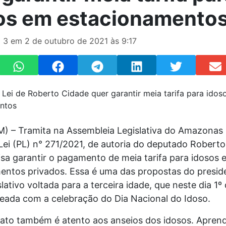
os em estacionamento
 3 em 2 de outubro de 2021 às 9:17
) – Tramita na Assembleia Legislativa do Amazonas 
Lei (PL) n° 271/2021, de autoria do deputado Robert
isa garantir o pagamento de meia tarifa para idosos 
entos privados. Essa é uma das propostas do presid
lativo voltada para a terceira idade, que neste dia 1º
ada com a celebração do Dia Nacional do Idoso.
to também é atento aos anseios dos idosos. Apren