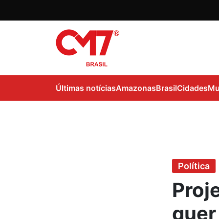
Últimas notícias
Amazonas
Brasil
Cidades
Mu
Política
Proj
quer 