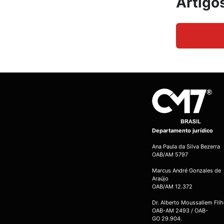
Artigo
Departamento jurídico
Ana Paula da Silva Bezerra
OAB/AM 5797
Marcus André Gonzales de
Araújo
OAB/AM 12.372
Dr. Alberto Moussallem Fil
OAB-AM 2493 / OAB-
GO 29.904.