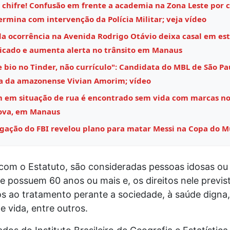
 chifre! Confusão em frente a academia na Zona Leste por 
rmina com intervenção da Polícia Militar; veja vídeo
a ocorrência na Avenida Rodrigo Otávio deixa casal em es
icado e aumenta alerta no trânsito em Manaus
 bio no Tinder, não currículo": Candidata do MBL de São Pa
 da amazonense Vivian Amorim; vídeo
em situação de rua é encontrado sem vida com marcas no
ova, em Manaus
igação do FBI revelou plano para matar Messi na Copa do 
com o Estatuto, são consideradas pessoas idosas ou 
e possuem 60 anos ou mais e, os direitos nele previs
os ao tratamento perante a sociedade, à saúde digna
e vida, entre outros.