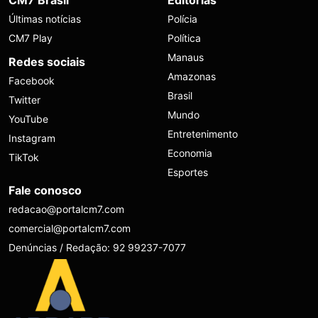
Últimas notícias
Polícia
CM7 Play
Política
Manaus
Redes sociais
Amazonas
Facebook
Brasil
Twitter
Mundo
YouTube
Entretenimento
Instagram
Economia
TikTok
Esportes
Fale conosco
redacao@portalcm7.com
comercial@portalcm7.com
Denúncias / Redação: 92 99237-7077