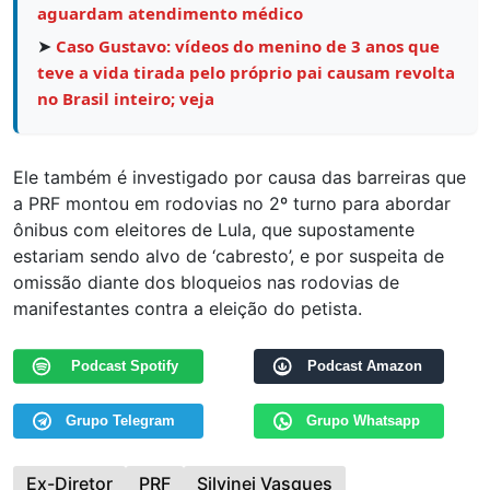
aguardam atendimento médico
➤
Caso Gustavo: vídeos do menino de 3 anos que
teve a vida tirada pelo próprio pai causam revolta
no Brasil inteiro; veja
Ele também é investigado por causa das barreiras que
a PRF montou em rodovias no 2º turno para abordar
ônibus com eleitores de Lula, que supostamente
estariam sendo alvo de ‘cabresto’, e por suspeita de
omissão diante dos bloqueios nas rodovias de
manifestantes contra a eleição do petista.
Podcast Spotify
Podcast Amazon
Grupo Telegram
Grupo Whatsapp
Ex-Diretor
PRF
Silvinei Vasques