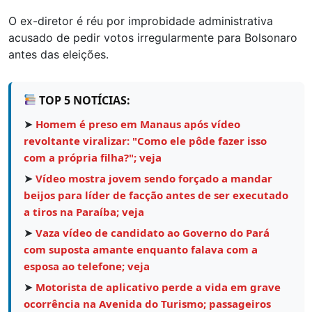
O ex-diretor é réu por improbidade administrativa
acusado de pedir votos irregularmente para Bolsonaro
antes das eleições.
TOP 5 NOTÍCIAS:
➤
Homem é preso em Manaus após vídeo
revoltante viralizar: "Como ele pôde fazer isso
com a própria filha?"; veja
➤
Vídeo mostra jovem sendo forçado a mandar
beijos para líder de facção antes de ser executado
a tiros na Paraíba; veja
➤
Vaza vídeo de candidato ao Governo do Pará
com suposta amante enquanto falava com a
esposa ao telefone; veja
➤
Motorista de aplicativo perde a vida em grave
ocorrência na Avenida do Turismo; passageiros