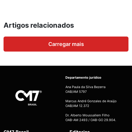
Artigos relacionados
Carregar mais
Departamento jurídico
Ana Paula da Silva Bezerra
OAB/AM 5797
Marcus André Gonzales de Araújo
OAB/AM 12.372
Dr. Alberto Moussallem Filho
OAB-AM 2493 / OAB-GO 29.904.
CM7 Brasil
Editorias