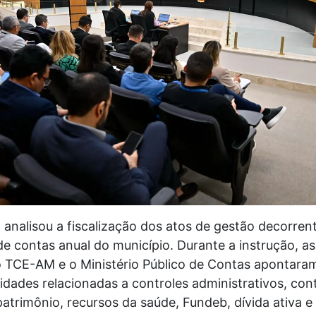
analisou a fiscalização dos atos de gestão decorren
e contas anual do município. Durante a instrução, as
o TCE-AM e o Ministério Público de Contas apontara
ridades relacionadas a controles administrativos, cont
 patrimônio, recursos da saúde, Fundeb, dívida ativa e