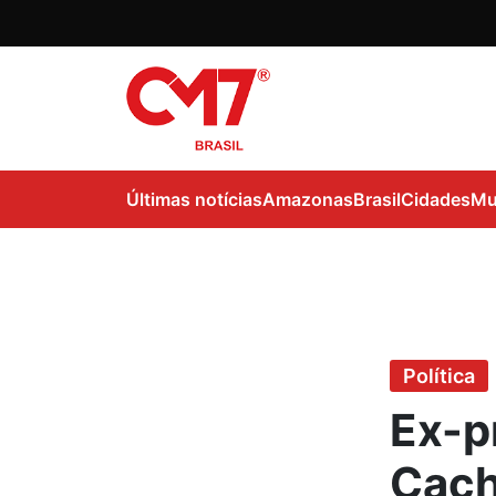
Últimas notícias
Amazonas
Brasil
Cidades
Mu
Política
Ex-p
Cach