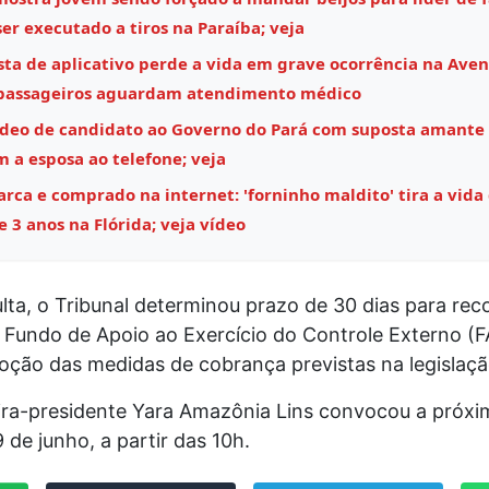
ser executado a tiros na Paraíba; veja
sta de aplicativo perde a vida em grave ocorrência na Aven
 passageiros aguardam atendimento médico
ídeo de candidato ao Governo do Pará com suposta amante
m a esposa ao telefone; veja
ca e comprado na internet: 'forninho maldito' tira a vida
 3 anos na Flórida; veja vídeo
ta, o Tribunal determinou prazo de 30 dias para rec
o Fundo de Apoio ao Exercício do Controle Externo (
oção das medidas de cobrança previstas na legislaçã
ira-presidente Yara Amazônia Lins convocou a próxi
9 de junho, a partir das 10h.