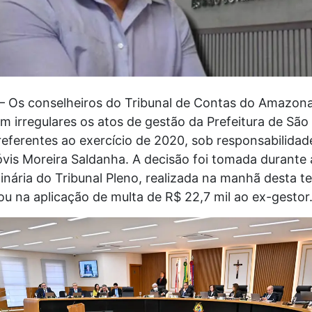
 Os conselheiros do Tribunal de Contas do Amazon
m irregulares os atos de gestão da Prefeitura de São 
eferentes ao exercício de 2020, sob responsabilidad
óvis Moreira Saldanha. A decisão foi tomada durante 
nária do Tribunal Pleno, realizada na manhã desta te
tou na aplicação de multa de R$ 22,7 mil ao ex-gestor