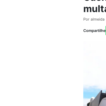
mult
Por almeida
Compartilhe