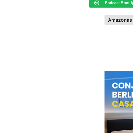
Podcast Spotif
Amazonas