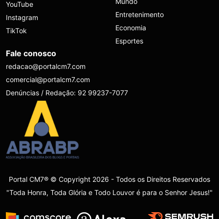
Mundo
YouTube
Entretenimento
Instagram
Economia
TikTok
Esportes
Fale conosco
redacao@portalcm7.com
comercial@portalcm7.com
Denúncias / Redação: 92 99237-7077
Portal CM7® © Copyright 2026 - Todos os Direitos Reservados
"Toda Honra, Toda Glória e Todo Louvor é para o Senhor Jesus!"