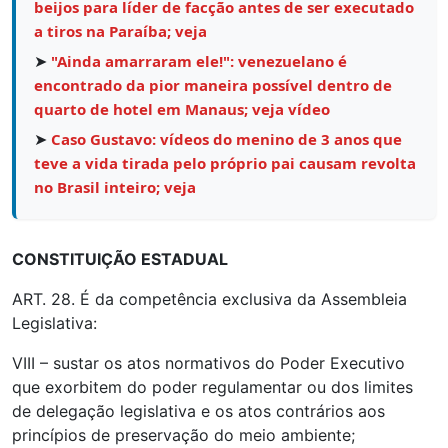
beijos para líder de facção antes de ser executado
a tiros na Paraíba; veja
➤
"Ainda amarraram ele!": venezuelano é
encontrado da pior maneira possível dentro de
quarto de hotel em Manaus; veja vídeo
➤
Caso Gustavo: vídeos do menino de 3 anos que
teve a vida tirada pelo próprio pai causam revolta
no Brasil inteiro; veja
CONSTITUIÇÃO ESTADUAL
ART. 28. É da competência exclusiva da Assembleia
Legislativa:
VIII – sustar os atos normativos do Poder Executivo
que exorbitem do poder regulamentar ou dos limites
de delegação legislativa e os atos contrários aos
princípios de preservação do meio ambiente;