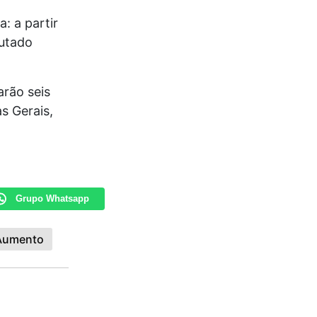
: a partir
putado
rão seis
s Gerais,
Grupo Whatsapp
Aumento