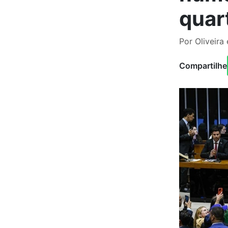
quart
Por Oliveira
Compartilhe