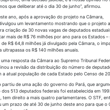
os que deliberar até o dia 30 de junho”, afirmou.
ste ano, após a aprovação do projeto na Câmara,
divulgou um levantamento mostrando que o projeto 
a criação de 30 novas vagas de deputados estaduai
ar mais de R$ 76 milhões por ano para os Estados 
 de R$ 64,8 milhões já divulgado pela Câmara, o impa
 ultrapassa os R$ 140 milhões anuais.
é uma resposta da Câmara ao Supremo Tribunal Feder
inou a revisão da distribuição do número de deputad
 a atual população de cada Estado pelo Censo de 2
o partiu de uma ação do governo do Pará, que argum
o dos 513 deputados federais foi estabelecida em 199
 tem direito a mais quatro parlamentares. O STF, en
u um prazo de até 30 de junho deste ano para que o