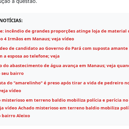
ução à questão.
NOTÍCIAS:
e: incêndio de grandes proporções atinge loja de material 
o 4 Irmãos em Manaus; veja vídeo
ídeo de candidato ao Governo do Pará com suposta amante
m a esposa ao telefone; veja
o do abastecimento de água avança em Manaus; veja quan
 seu bairro
ta do "amarelinho" é preso após tirar a vida de pedreiro n
veja vídeo
misterioso em terreno baldio mobiliza polícia e perícia no
eja vídeo Achado misterioso em terreno baldio mobiliza polí
 bairro Aleixo