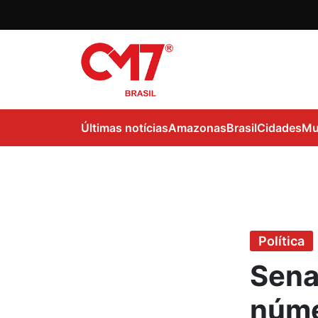
Últimas notícias
Amazonas
Brasil
Cidades
Mu
Política
Sena
núme