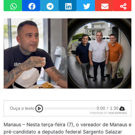
Ouça o texto
0:00
/
1:30
POWERED BY
VOICEXPRESS
Manaus – Nesta terça-feira (7), o vereador de Manaus e
pré-candidato a deputado federal Sargento Salazar