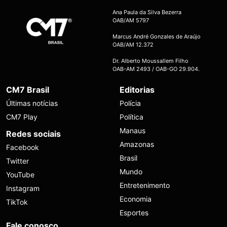
Ana Paula da Silva Bezerra
OAB/AM 5797
Marcus André Gonzales de Araújo
OAB/AM 12.372
Dr. Alberto Moussallem Filho
OAB-AM 2493 / OAB-GO 29.904.
CM7 Brasil
Editorias
Últimas notícias
Polícia
CM7 Play
Política
Manaus
Redes sociais
Amazonas
Facebook
Brasil
Twitter
Mundo
YouTube
Entretenimento
Instagram
Economia
TikTok
Esportes
Fale conosco