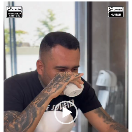
Tocador
de
vídeo