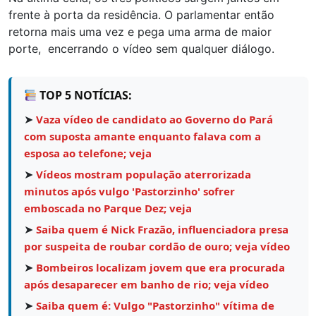
frente à porta da residência. O parlamentar então
retorna mais uma vez e pega uma arma de maior
porte, encerrando o vídeo sem qualquer diálogo.
TOP 5 NOTÍCIAS:
➤
Vaza vídeo de candidato ao Governo do Pará
com suposta amante enquanto falava com a
esposa ao telefone; veja
➤
Vídeos mostram população aterrorizada
minutos após vulgo 'Pastorzinho' sofrer
emboscada no Parque Dez; veja
➤
Saiba quem é Nick Frazão, influenciadora presa
por suspeita de roubar cordão de ouro; veja vídeo
➤
Bombeiros localizam jovem que era procurada
após desaparecer em banho de rio; veja vídeo
➤
Saiba quem é: Vulgo "Pastorzinho" vítima de