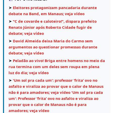
➤
Eleitores protagonizam pancadaria durante
debate na Band, em Manaus; veja vídeo
➤
"C de covarde e caloteiro!", dispara prefeito
Renato Júnior após Roberto Cidade fugir de
debate; veja vídeo
➤
David Almeida deixa Maria do Carmo sem
argumentos ao questionar promessas durante
debate; veja vídeo
➤
Peladão ao vivo! Briga entre homens no meio da
rua termina com um deles sem roupa em plena
luz do dia; veja vídeo
➤
'Um sol pra cada um': professor ‘frita’ ovo no
asfalto e viraliza ao provar que o calor de Manaus
não é para amadores; veja vídeo 'Um sol pra cada
um': Professor ‘frita’ ovo no asfalto e viraliza ao
provar que o calor de Manaus não é para
amadores; veja vídeo