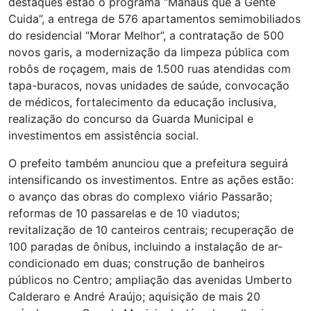
destaques estão o programa “Manaus que a Gente
Cuida”, a entrega de 576 apartamentos semimobiliados
do residencial “Morar Melhor”, a contratação de 500
novos garis, a modernização da limpeza pública com
robôs de roçagem, mais de 1.500 ruas atendidas com
tapa-buracos, novas unidades de saúde, convocação
de médicos, fortalecimento da educação inclusiva,
realização do concurso da Guarda Municipal e
investimentos em assistência social.
O prefeito também anunciou que a prefeitura seguirá
intensificando os investimentos. Entre as ações estão:
o avanço das obras do complexo viário Passarão;
reformas de 10 passarelas e de 10 viadutos;
revitalização de 10 canteiros centrais; recuperação de
100 paradas de ônibus, incluindo a instalação de ar-
condicionado em duas; construção de banheiros
públicos no Centro; ampliação das avenidas Umberto
Calderaro e André Araújo; aquisição de mais 20