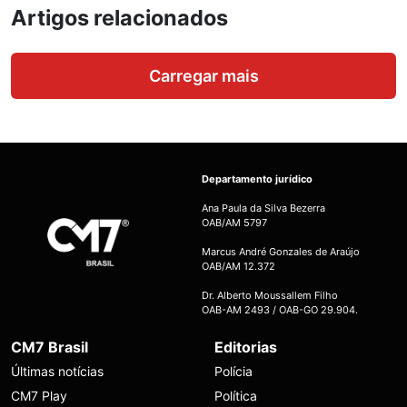
Artigos relacionados
Carregar mais
Departamento jurídico
Ana Paula da Silva Bezerra
OAB/AM 5797
Marcus André Gonzales de Araújo
OAB/AM 12.372
Dr. Alberto Moussallem Filho
OAB-AM 2493 / OAB-GO 29.904.
CM7 Brasil
Editorias
Últimas notícias
Polícia
CM7 Play
Política