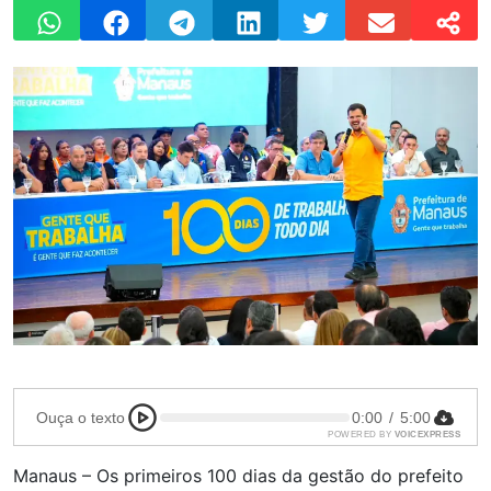
Ouça o texto
0:00
/
5:00
POWERED BY
VOICEXPRESS
Manaus – Os primeiros 100 dias da gestão do prefeito