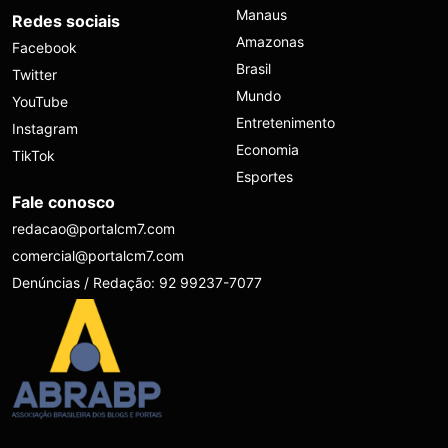
Manaus
Redes sociais
Amazonas
Facebook
Brasil
Twitter
Mundo
YouTube
Entretenimento
Instagram
Economia
TikTok
Esportes
Fale conosco
redacao@portalcm7.com
comercial@portalcm7.com
Denúncias / Redação: 92 99237-7077