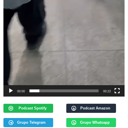
00:00
00:22
Podcast Spotify
Podcast Amazon
Grupo Telegram
Grupo Whatsapp