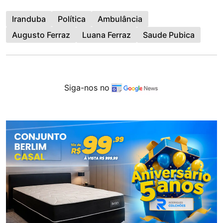
Iranduba
Política
Ambulância
Augusto Ferraz
Luana Ferraz
Saude Pubica
Siga-nos no