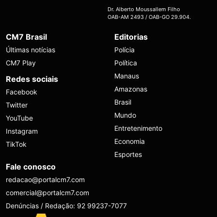
Dr. Alberto Moussallem Filho
OAB-AM 2493 / OAB-GO 29.904.
CM7 Brasil
Editorias
Últimas notícias
Polícia
CM7 Play
Política
Manaus
Redes sociais
Amazonas
Facebook
Brasil
Twitter
Mundo
YouTube
Entretenimento
Instagram
Economia
TikTok
Esportes
Fale conosco
redacao@portalcm7.com
comercial@portalcm7.com
Denúncias / Redação: 92 99237-7077