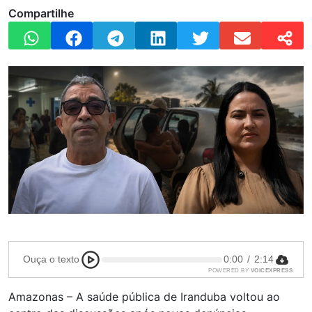
Compartilhe
Ouça o texto
0:00
/
2:14
POWERED BY
VOICEXPRESS
Amazonas – A saúde pública de Iranduba voltou ao