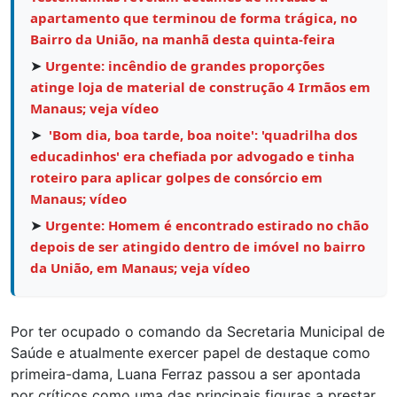
apartamento que terminou de forma trágica, no
Bairro da União, na manhã desta quinta-feira
➤
Urgente: incêndio de grandes proporções
atinge loja de material de construção 4 Irmãos em
Manaus; veja vídeo
➤
'Bom dia, boa tarde, boa noite': 'quadrilha dos
educadinhos' era chefiada por advogado e tinha
roteiro para aplicar golpes de consórcio em
Manaus; vídeo
➤
Urgente: Homem é encontrado estirado no chão
depois de ser atingido dentro de imóvel no bairro
da União, em Manaus; veja vídeo
Por ter ocupado o comando da Secretaria Municipal de
Saúde e atualmente exercer papel de destaque como
primeira-dama, Luana Ferraz passou a ser apontada
por críticos como uma das principais figuras a prestar