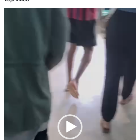
Tocador
de
vídeo