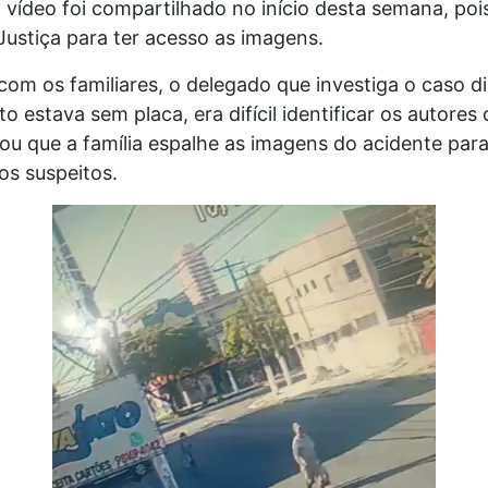
 vídeo foi compartilhado no início desta semana, pois
Justiça para ter acesso as imagens.
om os familiares, o delegado que investiga o caso d
 estava sem placa, era difícil identificar os autores 
ou que a família espalhe as imagens do acidente par
s suspeitos.
Tocador
de
vídeo