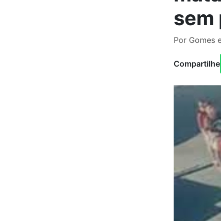
sem 
Por Gomes e
Compartilhe