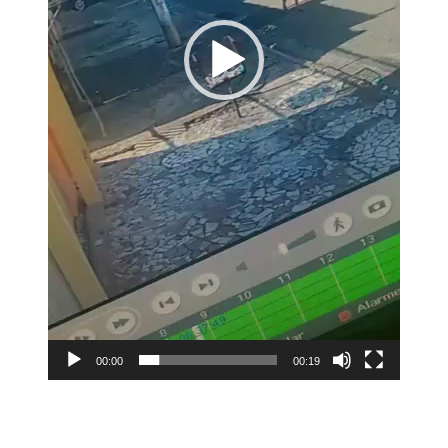
00:00
00:19