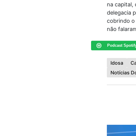
na capital
delegacia p
cobrindo o
não falara
Podcast Spotif
Idosa
Ca
Notícias 