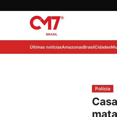
Últimas notícias
Amazonas
Brasil
Cidades
Mu
Polícia
Casa
mata