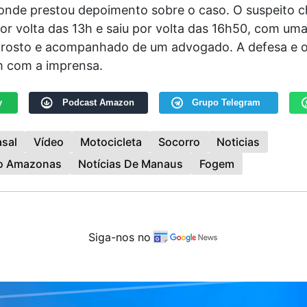
, onde prestou depoimento sobre o caso. O suspeito 
or volta das 13h e saiu por volta das 16h50, com uma
 rosto e acompanhado de um advogado. A defesa e o
m com a imprensa.
y
Podcast Amazon
Grupo Telegram
sal
Vídeo
Motocicleta
Socorro
Noticias
Do Amazonas
Notícias De Manaus
Fogem
Siga-nos no