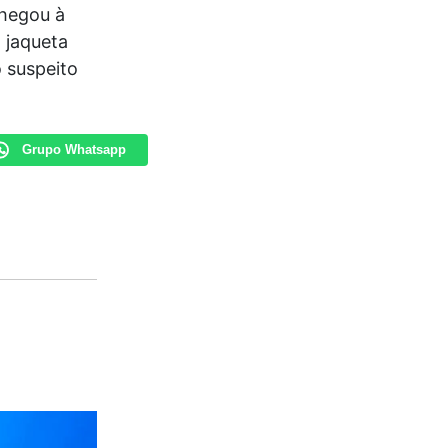
chegou à
 jaqueta
 suspeito
Grupo Whatsapp