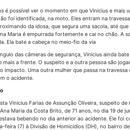
s é possível ver o momento em que Vinicius e mais 
ão foi identificada, na moto. Eles entram na traves
proximando da idosa, que segura uma sacola, até que
Ana Maria é empurrada fortemente e cai no chão. A s
. Ela bate a cabeça no meio-fio da via
ngulo das câmeras de segurança, Vinicius ainda bate 
 mais a frente. O suspeito e a outra pessoa são joga
o impacto. Uma outra mulher que passa na travessa 
om o acidente.
to
sta Vinicius Farias de Assunção Oliveira, suspeito de
Ana Maria da Costa Brito, de 71 anos, no dia 19 de ju
stava bebendo no dia anterior ao acidente. Ele foi 
a-feira (7) à Divisão de Homicídios (DH), no bairro de