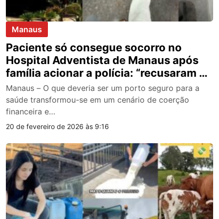
Manaus
Paciente só consegue socorro no
Hospital Adventista de Manaus após
família acionar a polícia: “recusaram o
convênio de saúde credenciado”
Manaus – O que deveria ser um porto seguro para a
saúde transformou-se em um cenário de coerção
financeira e…
20 de fevereiro de 2026 às 9:16