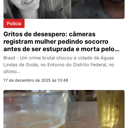
Polícia
Gritos de desespero: câmeras
registram mulher pedindo socorro
antes de ser estuprada e morta pelo
próprio tio; veja vídeo
Brasil - Um crime brutal chocou a cidade de Águas
Lindas de Goiás, no Entorno do Distrito Federal, no
último…
17 de dezembro de 2025 às 10:48