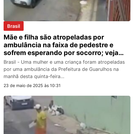
Brasil
Mãe e filha são atropeladas por
ambulância na faixa de pedestre e
sofrem esperando por socorro; veja
vídeo
Brasil - Uma mulher e uma criança foram atropeladas
por uma ambulância da Prefeitura de Guarulhos na
manhã desta quinta-feira…
23 de maio de 2025 às 10:31