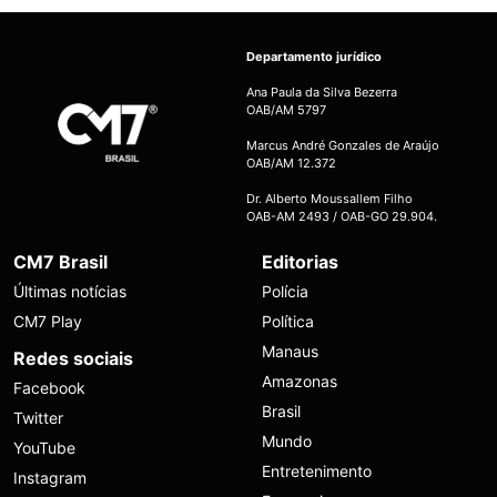
Departamento jurídico
Ana Paula da Silva Bezerra
OAB/AM 5797
Marcus André Gonzales de Araújo
OAB/AM 12.372
Dr. Alberto Moussallem Filho
OAB-AM 2493 / OAB-GO 29.904.
CM7 Brasil
Editorias
Últimas notícias
Polícia
CM7 Play
Política
Manaus
Redes sociais
Amazonas
Facebook
Brasil
Twitter
Mundo
YouTube
Entretenimento
Instagram