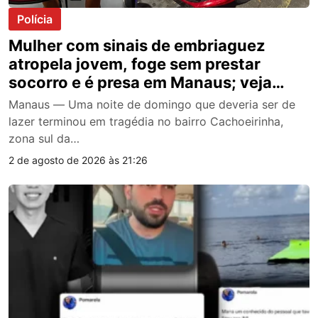
Polícia
Mulher com sinais de embriaguez
atropela jovem, foge sem prestar
socorro e é presa em Manaus; veja
vídeo
Manaus — Uma noite de domingo que deveria ser de
lazer terminou em tragédia no bairro Cachoeirinha,
zona sul da…
2 de agosto de 2026 às 21:26