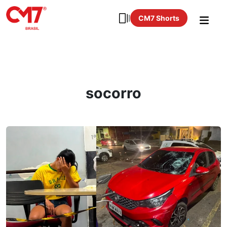
CM7 Shorts
socorro