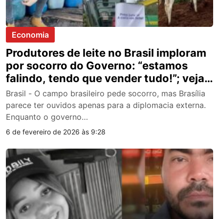
Economia
Produtores de leite no Brasil imploram
por socorro do Governo: “estamos
falindo, tendo que vender tudo!”; veja
vídeo
Brasil - O campo brasileiro pede socorro, mas Brasília
parece ter ouvidos apenas para a diplomacia externa.
Enquanto o governo…
6 de fevereiro de 2026 às 9:28