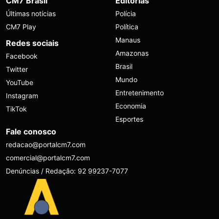
CM7 Brasil
Editorias
Últimas notícias
Polícia
CM7 Play
Política
Manaus
Redes sociais
Amazonas
Facebook
Brasil
Twitter
Mundo
YouTube
Entretenimento
Instagram
Economia
TikTok
Esportes
Fale conosco
redacao@portalcm7.com
comercial@portalcm7.com
Denúncias / Redação: 92 99237-7077