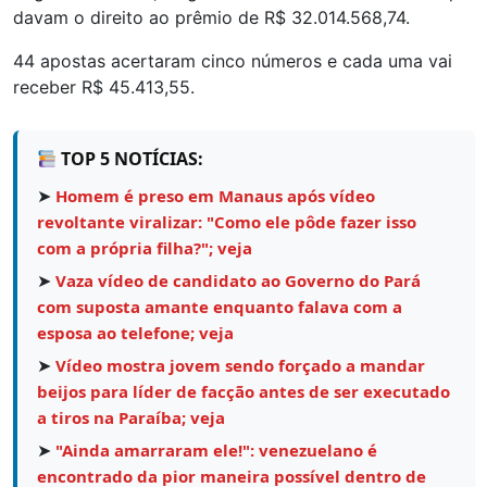
davam o direito ao prêmio de R$ 32.014.568,74.
44 apostas acertaram cinco números e cada uma vai
receber R$ 45.413,55.
TOP 5 NOTÍCIAS:
➤
Homem é preso em Manaus após vídeo
revoltante viralizar: "Como ele pôde fazer isso
com a própria filha?"; veja
➤
Vaza vídeo de candidato ao Governo do Pará
com suposta amante enquanto falava com a
esposa ao telefone; veja
➤
Vídeo mostra jovem sendo forçado a mandar
beijos para líder de facção antes de ser executado
a tiros na Paraíba; veja
➤
"Ainda amarraram ele!": venezuelano é
encontrado da pior maneira possível dentro de