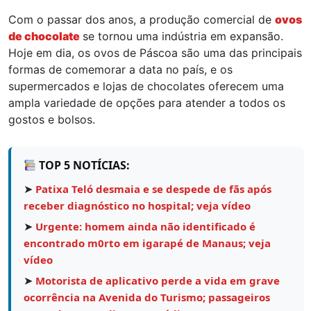
Com o passar dos anos, a produção comercial de
ovos
de chocolate
se tornou uma indústria em expansão.
Hoje em dia, os ovos de Páscoa são uma das principais
formas de comemorar a data no país, e os
supermercados e lojas de chocolates oferecem uma
ampla variedade de opções para atender a todos os
gostos e bolsos.
TOP 5 NOTÍCIAS:
➤
Patixa Teló desmaia e se despede de fãs após
receber diagnóstico no hospital; veja vídeo
➤
Urgente: homem ainda não identificado é
encontrado m0rto em igarapé de Manaus; veja
vídeo
➤
Motorista de aplicativo perde a vida em grave
ocorrência na Avenida do Turismo; passageiros