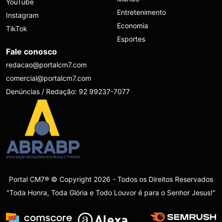
YouTube
Entretenimento
Instagram
Economia
TikTok
Esportes
Fale conosco
redacao@portalcm7.com
comercial@portalcm7.com
Denúncias / Redação: 92 99237-7077
Portal CM7® © Copyright 2026 - Todos os Direitos Reservados
"Toda Honra, Toda Glória e Todo Louvor é para o Senhor Jesus!"