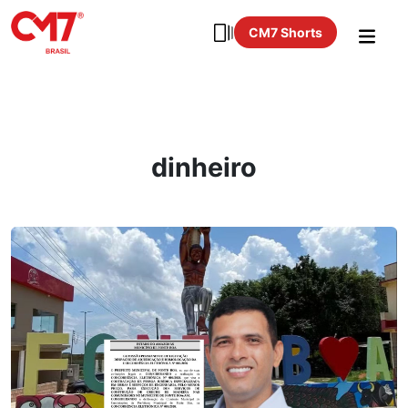
CM7 Shorts
dinheiro