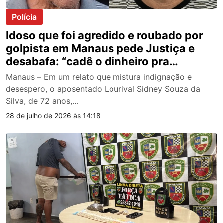
Polícia
Idoso que foi agredido e roubado por
golpista em Manaus pede Justiça e
desabafa: “cadê o dinheiro pra
comprar meu remédio?”; vídeo
Manaus – Em um relato que mistura indignação e
desespero, o aposentado Lourival Sidney Souza da
Silva, de 72 anos,…
28 de julho de 2026 às 14:18