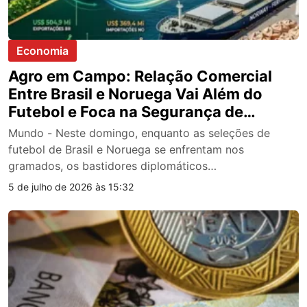
Economia
Agro em Campo: Relação Comercial
Entre Brasil e Noruega Vai Além do
Futebol e Foca na Segurança de
Fertilizantes
Mundo - Neste domingo, enquanto as seleções de
futebol de Brasil e Noruega se enfrentam nos
gramados, os bastidores diplomáticos…
5 de julho de 2026 às 15:32