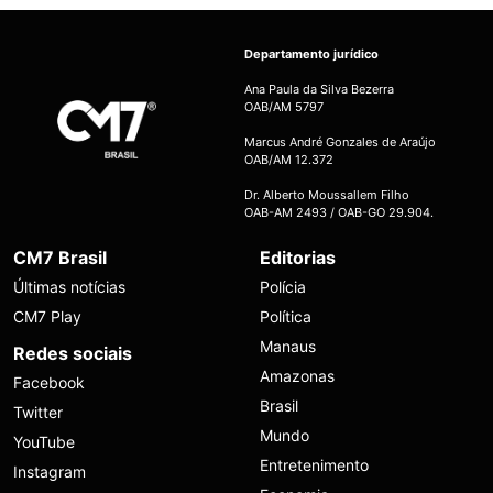
Departamento jurídico
Ana Paula da Silva Bezerra
OAB/AM 5797
Marcus André Gonzales de Araújo
OAB/AM 12.372
Dr. Alberto Moussallem Filho
OAB-AM 2493 / OAB-GO 29.904.
CM7 Brasil
Editorias
Últimas notícias
Polícia
CM7 Play
Política
Manaus
Redes sociais
Amazonas
Facebook
Brasil
Twitter
Mundo
YouTube
Entretenimento
Instagram