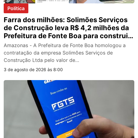
Política
Farra dos milhões: Solimões Serviços
de Construção leva R$ 4,2 milhões da
Prefeitura de Fonte Boa para construir
creches de madeira; veja documentos
Amazonas - A Prefeitura de Fonte Boa homologou a
contratação da empresa Solimões Serviços de
Construção Ltda pelo valor de…
3 de agosto de 2026 às 8:00