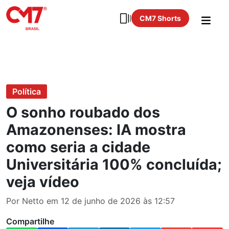
CM7 Shorts
Política
O sonho roubado dos
Amazonenses: IA mostra
como seria a cidade
Universitária 100% concluída;
veja vídeo
Por Netto em 12 de junho de 2026 às 12:57
Compartilhe