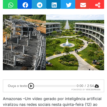
Ouça o texto
0:00
/
2:54
POWERED BY
VOICEXPRESS
Amazonas –Um vídeo gerado por inteligência artificial
viralizou nas redes sociais nesta quinta-feira (12) ao