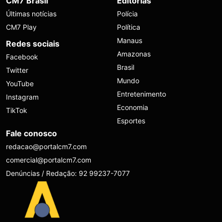
CM7 Brasil
Editorias
Últimas notícias
Polícia
CM7 Play
Política
Manaus
Redes sociais
Amazonas
Facebook
Brasil
Twitter
Mundo
YouTube
Entretenimento
Instagram
Economia
TikTok
Esportes
Fale conosco
redacao@portalcm7.com
comercial@portalcm7.com
Denúncias / Redação: 92 99237-7077