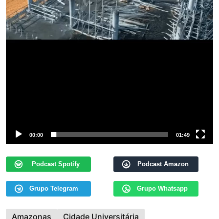
00:00
01:49
Podcast Spotify
Podcast Amazon
Grupo Telegram
Grupo Whatsapp
Amazonas
Cidade Universitária