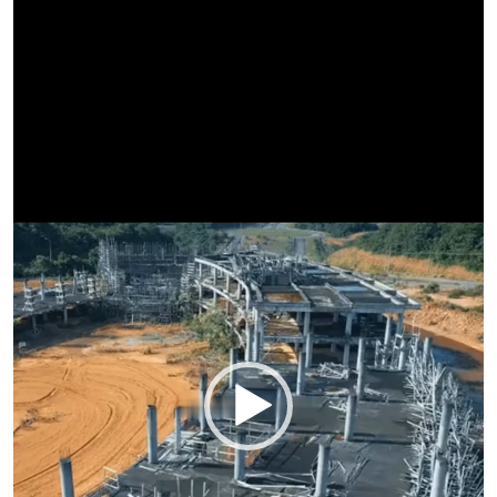
de
vídeo