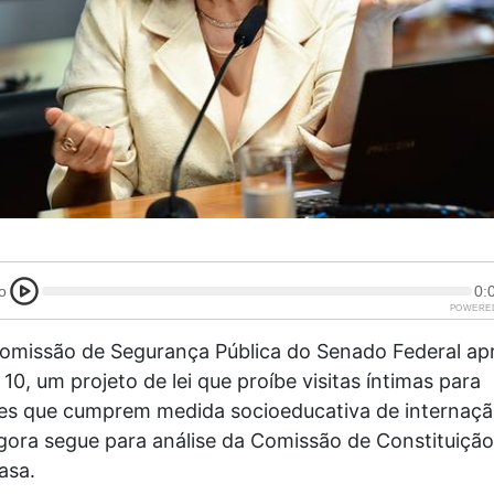
o
0:
POWERE
 Comissão de Segurança Pública do Senado Federal ap
, 10, um projeto de lei que proíbe visitas íntimas para
es que cumprem medida socioeducativa de internaçã
gora segue para análise da Comissão de Constituição
asa.