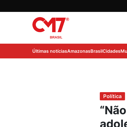
Últimas notícias
Amazonas
Brasil
Cidades
Mu
Política
“Não
adol