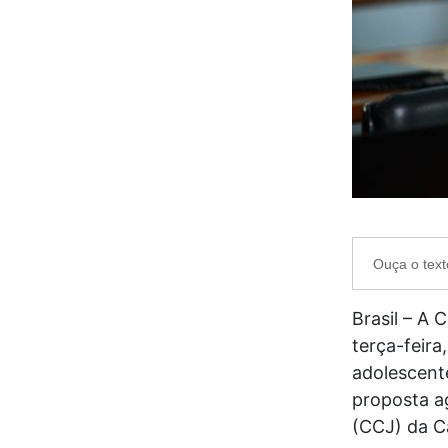
Ouça o text
Brasil – A
terça-feira
adolescent
proposta a
(CCJ) da C