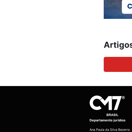
Artigo
Departamento jurídico
Ana Paula da Silva Bezerra