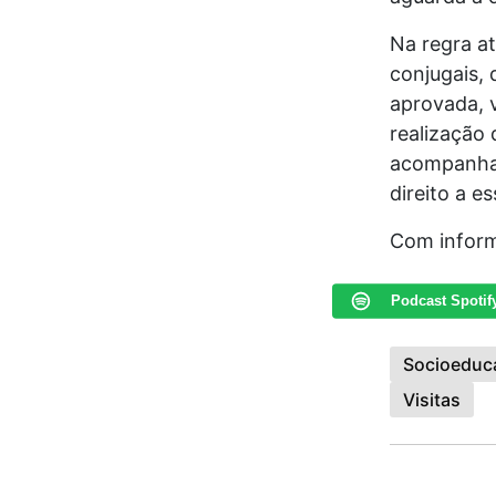
Na regra a
conjugais, 
aprovada, 
realização 
acompanhad
direito a es
Com inform
Podcast Spotif
Socioeduc
Visitas