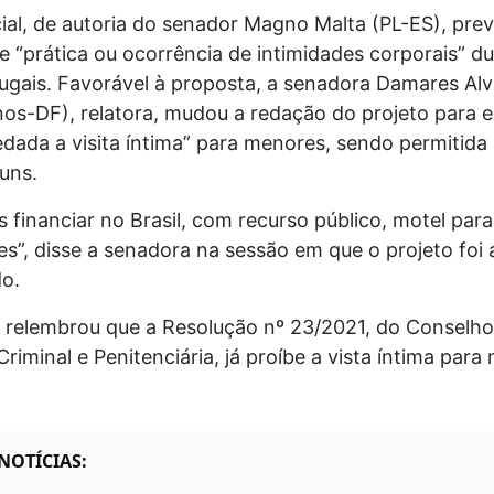
cial, de autoria do senador Magno Malta (PL-ES), prev
e “prática ou ocorrência de intimidades corporais” d
jugais. Favorável à proposta, a senadora Damares Al
os-DF), relatora, mudou a redação do projeto para e
edada a visita íntima” para menores, sendo permitida
uns.
financiar no Brasil, com recurso público, motel para
s”, disse a senadora na sessão em que o projeto foi
o.
 relembrou que a Resolução nº 23/2021, do Conselho
 Criminal e Penitenciária, já proíbe a vista íntima par
NOTÍCIAS: