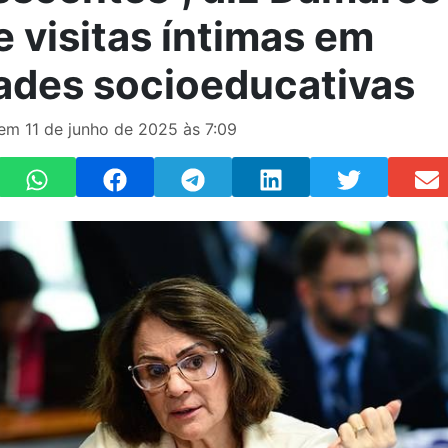
e visitas íntimas em
ades socioeducativas
 em 11 de junho de 2025 às 7:09