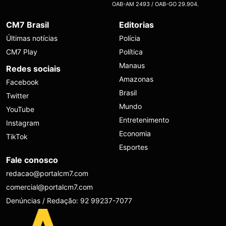
OAB-AM 2493 / OAB-GO 29.904.
CM7 Brasil
Editorias
Últimas notícias
Polícia
CM7 Play
Política
Manaus
Redes sociais
Amazonas
Facebook
Brasil
Twitter
Mundo
YouTube
Entretenimento
Instagram
Economia
TikTok
Esportes
Fale conosco
redacao@portalcm7.com
comercial@portalcm7.com
Denúncias / Redação: 92 99237-7077