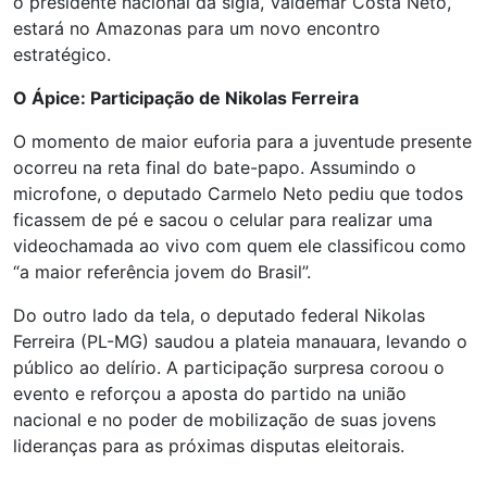
o presidente nacional da sigla, Valdemar Costa Neto,
estará no Amazonas para um novo encontro
estratégico.
O Ápice: Participação de Nikolas Ferreira
O momento de maior euforia para a juventude presente
ocorreu na reta final do bate-papo. Assumindo o
microfone, o deputado Carmelo Neto pediu que todos
ficassem de pé e sacou o celular para realizar uma
videochamada ao vivo com quem ele classificou como
“a maior referência jovem do Brasil”.
Do outro lado da tela, o deputado federal Nikolas
Ferreira (PL-MG) saudou a plateia manauara, levando o
público ao delírio. A participação surpresa coroou o
evento e reforçou a aposta do partido na união
nacional e no poder de mobilização de suas jovens
lideranças para as próximas disputas eleitorais.