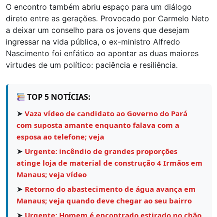
O encontro também abriu espaço para um diálogo
direto entre as gerações. Provocado por Carmelo Neto
a deixar um conselho para os jovens que desejam
ingressar na vida pública, o ex-ministro Alfredo
Nascimento foi enfático ao apontar as duas maiores
virtudes de um político: paciência e resiliência.
TOP 5 NOTÍCIAS:
➤
Vaza vídeo de candidato ao Governo do Pará
com suposta amante enquanto falava com a
esposa ao telefone; veja
➤
Urgente: incêndio de grandes proporções
atinge loja de material de construção 4 Irmãos em
Manaus; veja vídeo
➤
Retorno do abastecimento de água avança em
Manaus; veja quando deve chegar ao seu bairro
➤
Urgente: Homem é encontrado estirado no chão