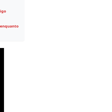
igo
 enquanto