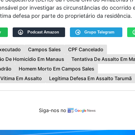
onsável por investigar as circunstâncias do ocorrido 
ítima defesa por parte do proprietário da residência.
y
Podcast Amazon
Grupo Telegram
xecutado
Campos Sales
CPF Cancelado
ção De Homicídio Em Manaus
Tentativa De Assalto Em M
adrão
Homem Morto Em Campos Sales
Vítima Em Assalto
Legítima Defesa Em Assalto Tarumã
Siga-nos no