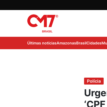
Últimas notícias
Amazonas
Brasil
Cidades
Mu
Polícia
Urge
‘CPF