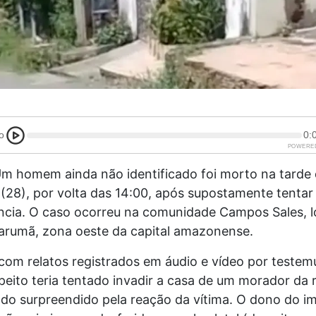
o
0:
POWERE
m homem ainda não identificado foi morto na tarde 
 (28), por volta das 14:00, após supostamente tentar 
ncia. O caso ocorreu na comunidade Campos Sales, l
Tarumã, zona oeste da capital amazonense.
com relatos registrados em áudio e vídeo por teste
speito teria tentado invadir a casa de um morador da 
do surpreendido pela reação da vítima. O dono do im