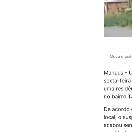
Ouça o text
Manaus – U
sexta-feira
uma residê
no bairro 
De acordo 
local, o su
acabou sen