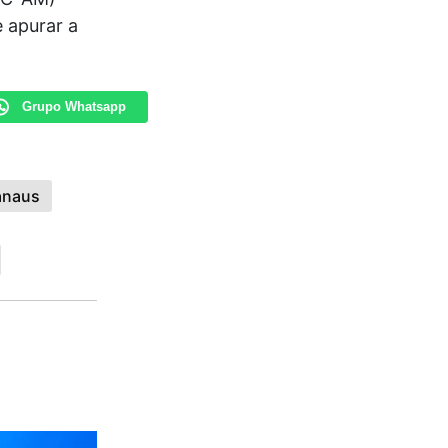
e apurar a
Grupo Whatsapp
anaus