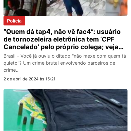
Polícia
“Quem dá tap4, não vê fac4”: usuário
de tornozeleira eletrônica tem ‘CPF
Cancelado’ pelo próprio colega; veja
vídeo
Brasil - Você já ouviu o ditado "não mexe com quem tá
quieto"? Um crime brutal envolvendo parceiros de
crime…
2 de abril de 2024 às 15:21