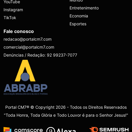
YouTube
Entretenimento
Instagram
Economia
TikTok
Esportes
Fale conosco
redacao@portalcm7.com
comercial@portalcm7.com
Denúncias / Redação: 92 99237-7077
Portal CM7® © Copyright 2026 - Todos os Direitos Reservados
"Toda Honra, Toda Glória e Todo Louvor é para o Senhor Jesus!"