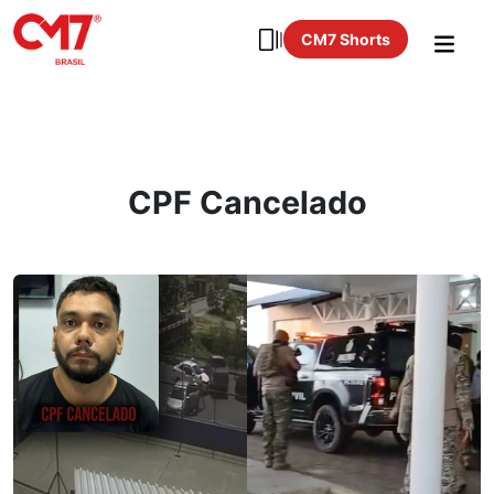
CM7 Shorts
CPF Cancelado