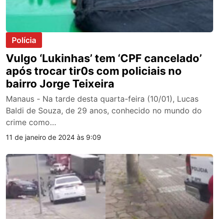
Polícia
Vulgo ‘Lukinhas’ tem ‘CPF cancelado’
após trocar tir0s com policiais no
bairro Jorge Teixeira
Manaus - Na tarde desta quarta-feira (10/01), Lucas
Baldi de Souza, de 29 anos, conhecido no mundo do
crime como…
11 de janeiro de 2024 às 9:09