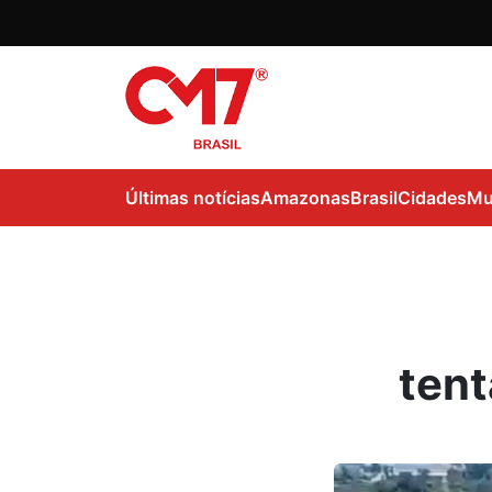
Últimas notícias
Amazonas
Brasil
Cidades
Mu
tent