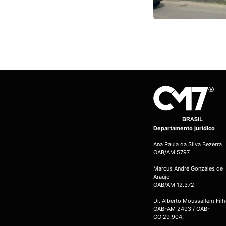
Departamento jurídico
Ana Paula da Silva Bezerra
OAB/AM 5797
Marcus André Gonzales de
Araújo
OAB/AM 12.372
Dr. Alberto Moussallem Fil
OAB-AM 2493 / OAB-
GO 29.904.