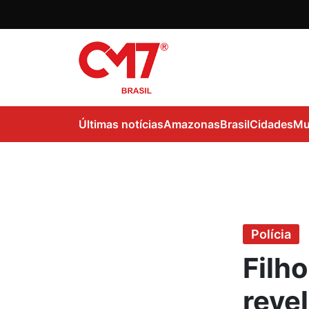
Últimas notícias
Amazonas
Brasil
Cidades
Mu
Polícia
Filh
reve