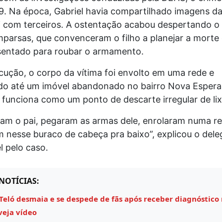
9. Na época, Gabriel havia compartilhado imagens d
i com terceiros. A ostentação acabou despertando o 
parsas, que convenceram o filho a planejar a morte d
osentado para roubar o armamento.
cução, o corpo da vítima foi envolto em uma rede e
do até um imóvel abandonado no bairro Nova Espera
funciona como um ponto de descarte irregular de lix
ram o pai, pegaram as armas dele, enrolaram numa re
 nesse buraco de cabeça pra baixo”, explicou o del
 pelo caso.
NOTÍCIAS:
Teló desmaia e se despede de fãs após receber diagnóstico
veja vídeo