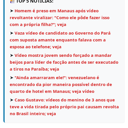
TOP 5 NOTÍCIAS:
➤
Homem é preso em Manaus após vídeo
revoltante viralizar: "Como ele pôde fazer isso
com a própria filha?"; veja
➤
Vaza vídeo de candidato ao Governo do Pará
com suposta amante enquanto falava com a
esposa ao telefone; veja
➤
Vídeo mostra jovem sendo forçado a mandar
beijos para líder de facção antes de ser executado
a tiros na Paraíba; veja
➤
"Ainda amarraram ele!": venezuelano é
encontrado da pior maneira possível dentro de
quarto de hotel em Manaus; veja vídeo
➤
Caso Gustavo: vídeos do menino de 3 anos que
teve a vida tirada pelo próprio pai causam revolta
no Brasil inteiro; veja