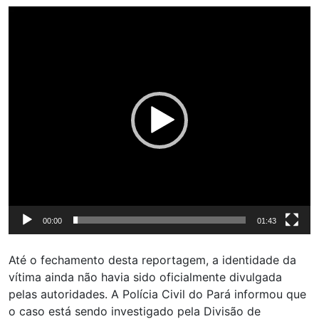
Tocador
de
vídeo
00:00
01:43
Até o fechamento desta reportagem, a identidade da
vítima ainda não havia sido oficialmente divulgada
pelas autoridades. A Polícia Civil do Pará informou que
o caso está sendo investigado pela Divisão de