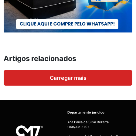
Artigos relacionados
Carregar mais
Departamento jurídico
Ana Paula da Silva Bezerra
OAB/AM 5797