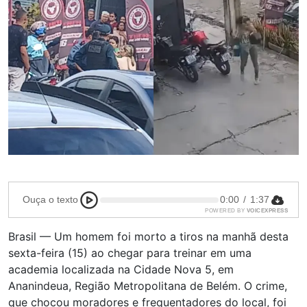
Ouça o texto
0:00
/
1:37
POWERED BY
VOICEXPRESS
Brasil — Um homem foi morto a tiros na manhã desta
sexta-feira (15) ao chegar para treinar em uma
academia localizada na Cidade Nova 5, em
Ananindeua, Região Metropolitana de Belém. O crime,
que chocou moradores e frequentadores do local, foi