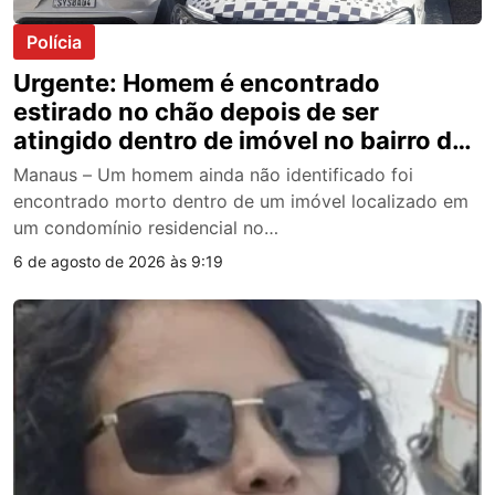
Polícia
Urgente: Homem é encontrado
estirado no chão depois de ser
atingido dentro de imóvel no bairro da
União, em Manaus; veja vídeo
Manaus – Um homem ainda não identificado foi
encontrado morto dentro de um imóvel localizado em
um condomínio residencial no…
6 de agosto de 2026 às 9:19