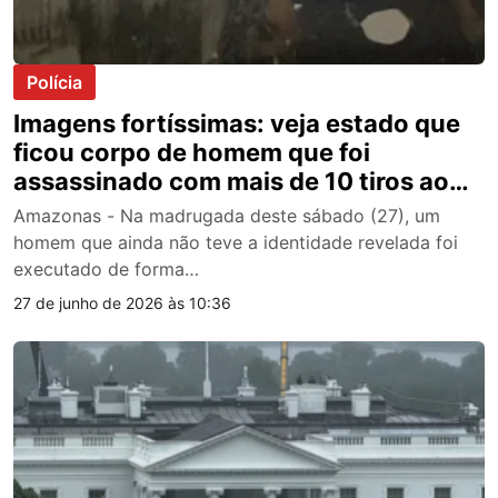
Polícia
Imagens fortíssimas: veja estado que
ficou corpo de homem que foi
assassinado com mais de 10 tiros ao
lado do SPA Joventina Dias
Amazonas - Na madrugada deste sábado (27), um
homem que ainda não teve a identidade revelada foi
executado de forma…
27 de junho de 2026 às 10:36