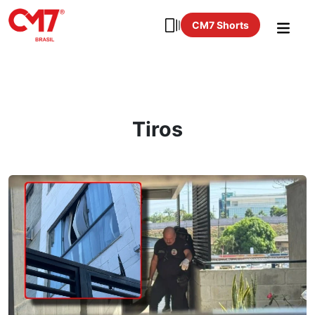
CM7 Shorts
Tiros