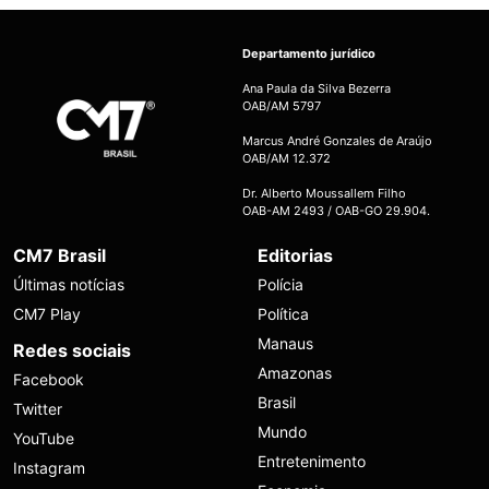
Departamento jurídico
Ana Paula da Silva Bezerra
OAB/AM 5797
Marcus André Gonzales de Araújo
OAB/AM 12.372
Dr. Alberto Moussallem Filho
OAB-AM 2493 / OAB-GO 29.904.
CM7 Brasil
Editorias
Últimas notícias
Polícia
CM7 Play
Política
Manaus
Redes sociais
Amazonas
Facebook
Brasil
Twitter
Mundo
YouTube
Entretenimento
Instagram