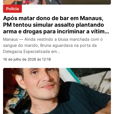
Polícia
Após matar dono de bar em Manaus,
PM tentou simular assalto plantando
arma e drogas para incriminar a vítima,
diz viúva; veja vídeo
Manaus — Ainda vestindo a blusa manchada com o
sangue do marido, Bruna aguardava na porta da
Delegacia Especializada em…
16 de julho de 2026 às 12:18