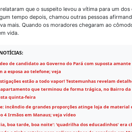
relataram que o suspeito levou a vítima para um dos
algum tempo depois, chamou outras pessoas afirmand
va mais. Quando os moradores chegaram ao cômodo
em vida.
NOTÍCIAS:
ídeo de candidato ao Governo do Pará com suposta amante
m a esposa ao telefone; veja
estigações estão a todo vapor! Testemunhas revelam detalh
 apartamento que terminou de forma trágica, no Bairro da 
ta quinta-feira
e: incêndio de grandes proporções atinge loja de material 
o 4 Irmãos em Manaus; veja vídeo
a, boa tarde, boa noite': 'quadrilha dos educadinhos' era c