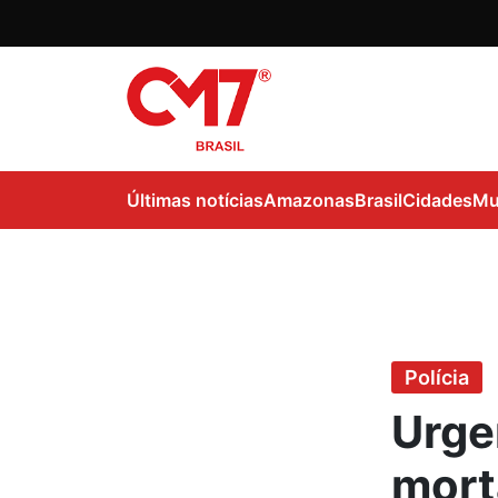
Últimas notícias
Amazonas
Brasil
Cidades
Mu
Polícia
Urge
mort