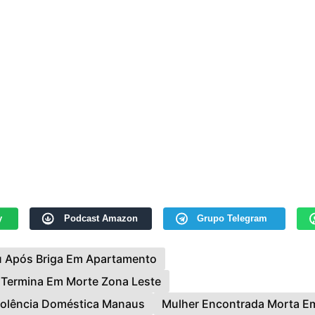
y
Podcast Amazon
Grupo Telegram
u Após Briga Em Apartamento
 Termina Em Morte Zona Leste
iolência Doméstica Manaus
Mulher Encontrada Morta 