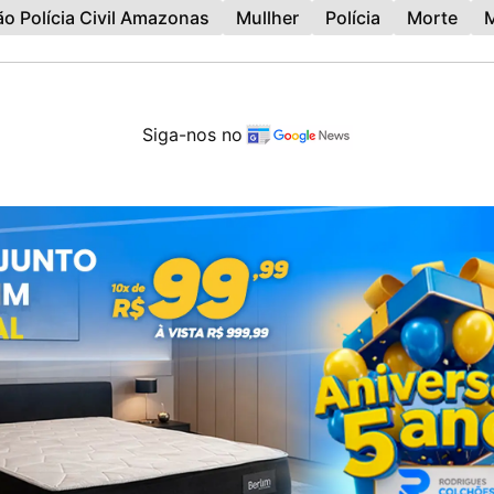
ão Polícia Civil Amazonas
Mullher
Polícia
Morte
Siga-nos no