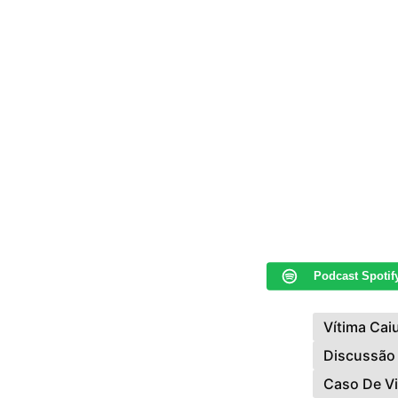
Podcast Spotif
Vítima Cai
Discussão
Caso De V