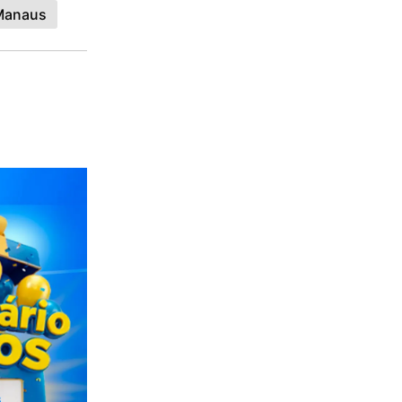
Manaus