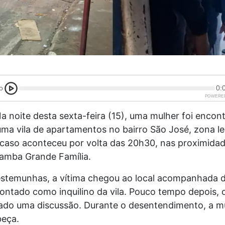
o
0:
POWERE
 noite desta sexta-feira (15), uma mulher foi encon
ma vila de apartamentos no bairro São José, zona le
caso aconteceu por volta das 20h30, nas proximida
samba Grande Família.
stemunhas, a vítima chegou ao local acompanhada 
ntado como inquilino da vila. Pouco tempo depois, o
iado uma discussão. Durante o desentendimento, a mu
beça.