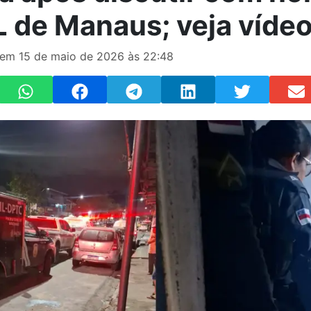
L de Manaus; veja víde
 em 15 de maio de 2026 às 22:48