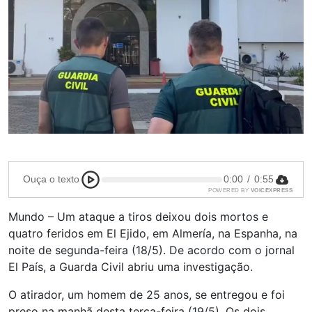
Ouça o texto
0:00
/
0:55
POWERED BY
VOICEXPRESS
Mundo – Um ataque a tiros deixou dois mortos e
quatro feridos em El Ejido, em Almería, na Espanha, na
noite de segunda-feira (18/5). De acordo com o jornal
El País, a Guarda Civil abriu uma investigação.
O atirador, um homem de 25 anos, se entregou e foi
preso na manhã desta terça-feira (19/5). Os dois