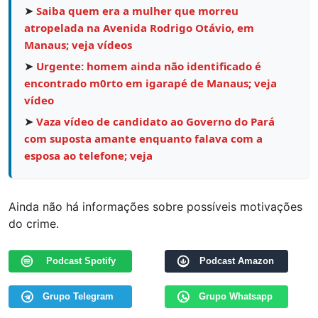
➤
Saiba quem era a mulher que morreu
atropelada na Avenida Rodrigo Otávio, em
Manaus; veja vídeos
➤
Urgente: homem ainda não identificado é
encontrado m0rto em igarapé de Manaus; veja
vídeo
➤
Vaza vídeo de candidato ao Governo do Pará
com suposta amante enquanto falava com a
esposa ao telefone; veja
Ainda não há informações sobre possíveis motivações
do crime.
Podcast Spotify
Podcast Amazon
Grupo Telegram
Grupo Whatsapp