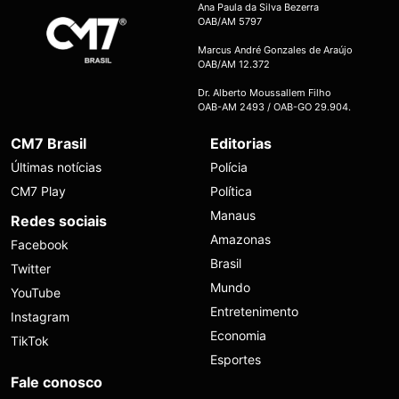
Ana Paula da Silva Bezerra
OAB/AM 5797
Marcus André Gonzales de Araújo
OAB/AM 12.372
Dr. Alberto Moussallem Filho
OAB-AM 2493 / OAB-GO 29.904.
CM7 Brasil
Editorias
Últimas notícias
Polícia
CM7 Play
Política
Manaus
Redes sociais
Amazonas
Facebook
Brasil
Twitter
Mundo
YouTube
Entretenimento
Instagram
Economia
TikTok
Esportes
Fale conosco