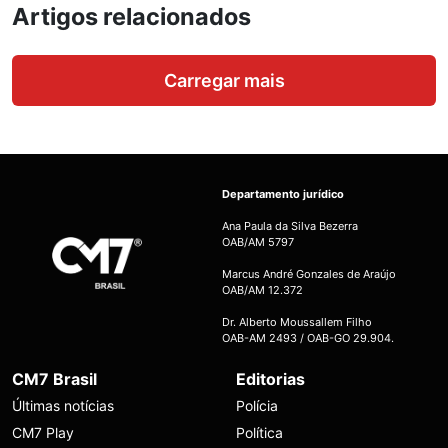
Artigos relacionados
Carregar mais
Departamento jurídico
Ana Paula da Silva Bezerra
OAB/AM 5797
Marcus André Gonzales de Araújo
OAB/AM 12.372
Dr. Alberto Moussallem Filho
OAB-AM 2493 / OAB-GO 29.904.
CM7 Brasil
Editorias
Últimas notícias
Polícia
CM7 Play
Política