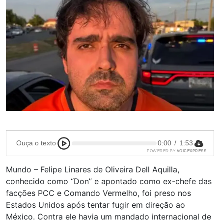
Ouça o texto
0:00
/
1:53
POWERED BY
VOICEXPRESS
Mundo – Felipe Linares de Oliveira Dell Aquilla,
conhecido como “Don” e apontado como ex-chefe das
facções PCC e Comando Vermelho, foi preso nos
Estados Unidos após tentar fugir em direção ao
México. Contra ele havia um mandado internacional de