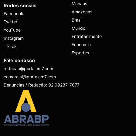
Manaus
Redes sociais
Amazonas
Facebook
Brasil
Twitter
Mundo
YouTube
Entretenimento
Instagram
Economia
TikTok
Esportes
Fale conosco
redacao@portalcm7.com
comercial@portalcm7.com
Denúncias / Redação: 92 99237-7077