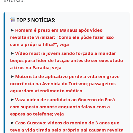
extorsão.
TOP 5 NOTÍCIAS:
➤
Homem é preso em Manaus após vídeo
revoltante viralizar: "Como ele pôde fazer isso
com a própria filha?"; veja
➤
Vídeo mostra jovem sendo forçado a mandar
beijos para líder de facção antes de ser executado
a tiros na Paraíba; veja
➤
Motorista de aplicativo perde a vida em grave
ocorrência na Avenida do Turismo; passageiros
aguardam atendimento médico
➤
Vaza vídeo de candidato ao Governo do Pará
com suposta amante enquanto falava com a
esposa ao telefone; veja
➤
Caso Gustavo: vídeos do menino de 3 anos que
teve a vida tirada pelo próprio pai causam revolta