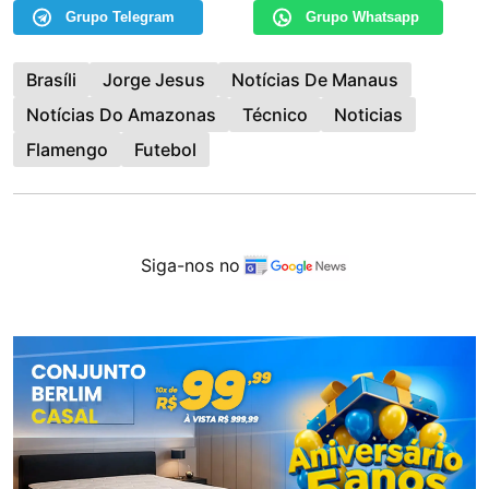
Grupo Telegram
Grupo Whatsapp
Brasíli
Jorge Jesus
Notícias De Manaus
Notícias Do Amazonas
Técnico
Noticias
Flamengo
Futebol
Siga-nos no