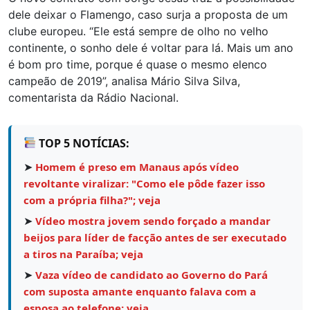
dele deixar o Flamengo, caso surja a proposta de um
clube europeu. “Ele está sempre de olho no velho
continente, o sonho dele é voltar para lá. Mais um ano
é bom pro time, porque é quase o mesmo elenco
campeão de 2019”, analisa Mário Silva Silva,
comentarista da Rádio Nacional.
TOP 5 NOTÍCIAS:
➤
Homem é preso em Manaus após vídeo
revoltante viralizar: "Como ele pôde fazer isso
com a própria filha?"; veja
➤
Vídeo mostra jovem sendo forçado a mandar
beijos para líder de facção antes de ser executado
a tiros na Paraíba; veja
➤
Vaza vídeo de candidato ao Governo do Pará
com suposta amante enquanto falava com a
esposa ao telefone; veja