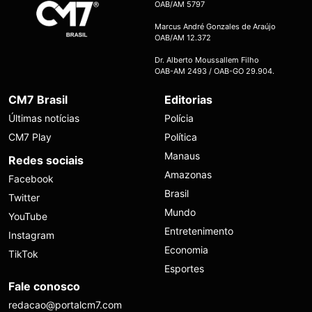
OAB/AM 5797
Marcus André Gonzales de Araújo
OAB/AM 12.372
Dr. Alberto Moussallem Filho
OAB-AM 2493 / OAB-GO 29.904.
CM7 Brasil
Editorias
Últimas notícias
Polícia
CM7 Play
Política
Manaus
Redes sociais
Amazonas
Facebook
Brasil
Twitter
Mundo
YouTube
Entretenimento
Instagram
Economia
TikTok
Esportes
Fale conosco
redacao@portalcm7.com