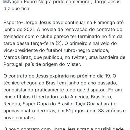
Esporte- Jorge Jesus deve continuar no Flamengo até
junho de 2021. A novela da renovação do contrato do
treinador com o clube parece ter terminado no fim da
tarde dessa terça-feira (2). O primeiro sinal veio do
vice-presidente do futebol rubro-negro carioca,
Marcos Braz, que publicou, no twitter, uma bandeira de
Portugal, país de origem do Mister.
O contrato de Jesus expiraria no próximo dia 19. O
técnico chegou ao Brasil em junho do ano passado,
conquistando praticamente tudo que disputou. Foram
cinco títulos (Libertadores da América, Brasileiro,
Recopa, Super Copa do Brasil e Taça Guanabara) e
apenas quatro derrotas, em 51 jogos, com 38 vitórias e
nove empates.
O novo contrato com Jorge Jesus traz a possibilidade