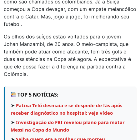
como são chamados os colombianos. Já a Suíça
começou a Copa devagar, com um empate melancólico
contra o Catar. Mas, jogo a jogo, foi melhorando seu
futebol.
Os olhos dos suíços estão voltados para o jovem
Johan Manzambi, de 20 anos. O meio-campista, que
também pode atuar como atacante, tem três gols e
duas assistências na Copa até agora. A expectativa é
que ele possa fazer a diferença na partida contra a
Colômbia.
TOP 5 NOTÍCIAS:
➤
Patixa Teló desmaia e se despede de fãs após
receber diagnóstico no hospital; veja vídeo
➤
Investigação do FBI revelou plano para matar
Messi na Copa do Mundo
➤
Saiba quem era a mulher que morreu