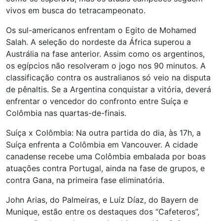
vivos em busca do tetracampeonato.
Os sul-americanos enfrentam o Egito de Mohamed
Salah. A seleção do nordeste da África superou a
Austrália na fase anterior. Assim como os argentinos,
os egípcios não resolveram o jogo nos 90 minutos. A
classificação contra os australianos só veio na disputa
de pênaltis. Se a Argentina conquistar a vitória, deverá
enfrentar o vencedor do confronto entre Suíça e
Colômbia nas quartas-de-finais.
Suíça x Colômbia: Na outra partida do dia, às 17h, a
Suíça enfrenta a Colômbia em Vancouver. A cidade
canadense recebe uma Colômbia embalada por boas
atuações contra Portugal, ainda na fase de grupos, e
contra Gana, na primeira fase eliminatória.
John Arias, do Palmeiras, e Luíz Díaz, do Bayern de
Munique, estão entre os destaques dos “Cafeteros”,