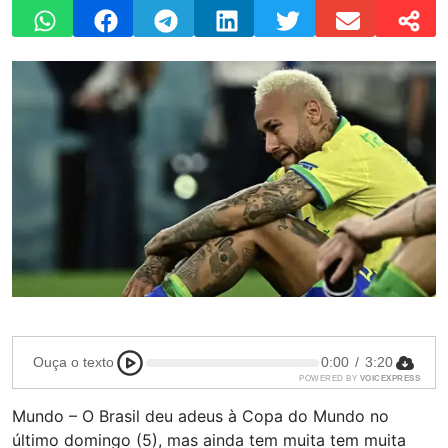
Ouça o texto
0:00
/
3:20
POWERED BY
VOICEXPRESS
Mundo – O Brasil deu adeus à Copa do Mundo no
último domingo (5), mas ainda tem muita tem muita