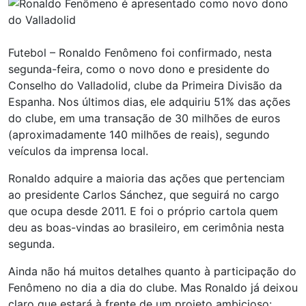
Futebol – Ronaldo Fenômeno foi confirmado, nesta
segunda-feira, como o novo dono e presidente do
Conselho do Valladolid, clube da Primeira Divisão da
Espanha. Nos últimos dias, ele adquiriu 51% das ações
do clube, em uma transação de 30 milhões de euros
(aproximadamente 140 milhões de reais), segundo
veículos da imprensa local.
Ronaldo adquire a maioria das ações que pertenciam
ao presidente Carlos Sánchez, que seguirá no cargo
que ocupa desde 2011. E foi o próprio cartola quem
deu as boas-vindas ao brasileiro, em cerimônia nesta
segunda.
Ainda não há muitos detalhes quanto à participação do
Fenômeno no dia a dia do clube. Mas Ronaldo já deixou
claro que estará à frente de um projeto ambicioso: