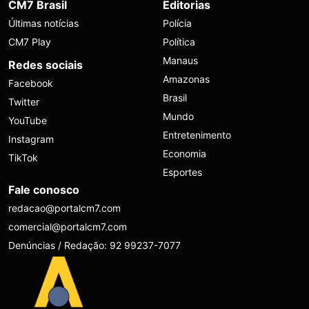
CM7 Brasil
Editorias
Últimas notícias
Polícia
CM7 Play
Política
Manaus
Redes sociais
Amazonas
Facebook
Brasil
Twitter
Mundo
YouTube
Entretenimento
Instagram
Economia
TikTok
Esportes
Fale conosco
redacao@portalcm7.com
comercial@portalcm7.com
Denúncias / Redação: 92 99237-7077