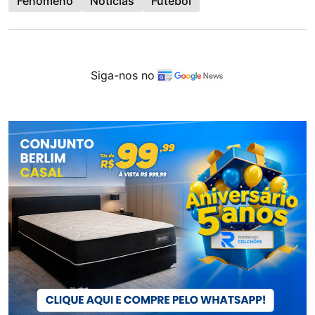
Fenômeno
Noticias
Futebol
Siga-nos no