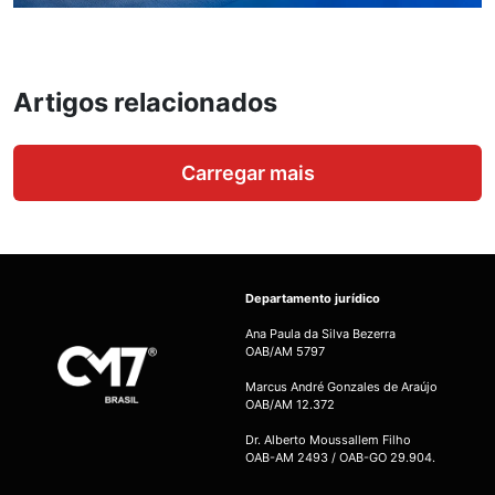
Artigos relacionados
Carregar mais
Departamento jurídico
Ana Paula da Silva Bezerra
OAB/AM 5797
Marcus André Gonzales de Araújo
OAB/AM 12.372
Dr. Alberto Moussallem Filho
OAB-AM 2493 / OAB-GO 29.904.