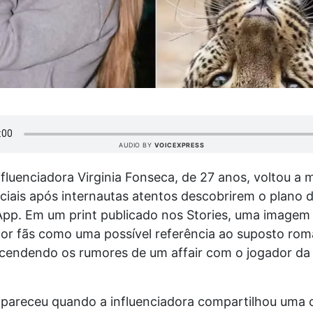
AUDIO BY
VOICEXPRESS
influenciadora Virginia Fonseca, de 27 anos, voltou a
ciais após internautas atentos descobrirem o plano 
pp. Em um print publicado nos Stories, uma imagem 
or fãs como uma possível referência ao suposto ro
cendendo os rumores de um affair com o jogador da
apareceu quando a influenciadora compartilhou uma 