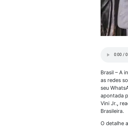
Brasil – A 
as redes so
seu WhatsA
apontada p
Vini Jr.
,
rea
Brasileira.
O detalhe 