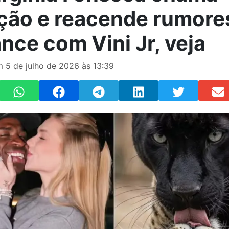
ção e reacende rumore
nce com Vini Jr, veja
 5 de julho de 2026 às 13:39