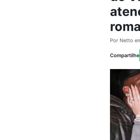
aten
roma
Por Netto em
Compartilhe