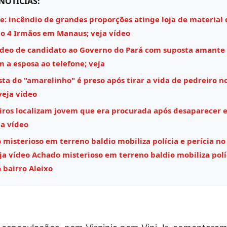
NOTÍCIAS:
e: incêndio de grandes proporções atinge loja de material 
o 4 Irmãos em Manaus; veja vídeo
ídeo de candidato ao Governo do Pará com suposta amante
m a esposa ao telefone; veja
ta do "amarelinho" é preso após tirar a vida de pedreiro n
veja vídeo
ros localizam jovem que era procurada após desaparecer
ja vídeo
misterioso em terreno baldio mobiliza polícia e perícia no
eja vídeo Achado misterioso em terreno baldio mobiliza polí
 bairro Aleixo