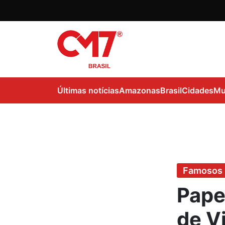
Últimas notícias
Amazonas
Brasil
Cidades
Mu
Famosos
Pape
de V