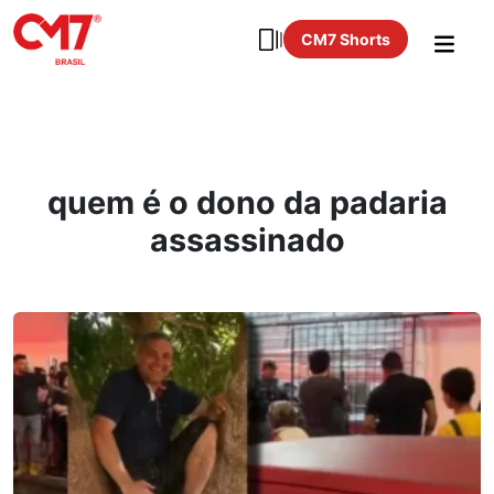
CM7 Shorts
quem é o dono da padaria
assassinado