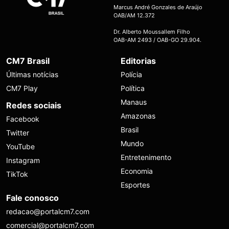
Marcus André Gonzales de Araújo
OAB/AM 12.372
Dr. Alberto Moussallem Filho
OAB-AM 2493 / OAB-GO 29.904.
CM7 Brasil
Editorias
Últimas notícias
Polícia
CM7 Play
Política
Manaus
Redes sociais
Amazonas
Facebook
Brasil
Twitter
Mundo
YouTube
Entretenimento
Instagram
Economia
TikTok
Esportes
Fale conosco
redacao@portalcm7.com
comercial@portalcm7.com