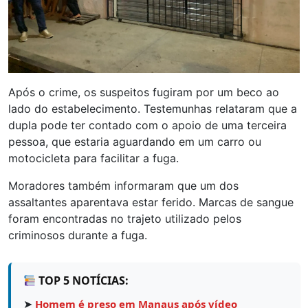
Após o crime, os suspeitos fugiram por um beco ao
lado do estabelecimento. Testemunhas relataram que a
dupla pode ter contado com o apoio de uma terceira
pessoa, que estaria aguardando em um carro ou
motocicleta para facilitar a fuga.
Moradores também informaram que um dos
assaltantes aparentava estar ferido. Marcas de sangue
foram encontradas no trajeto utilizado pelos
criminosos durante a fuga.
TOP 5 NOTÍCIAS:
➤
Homem é preso em Manaus após vídeo