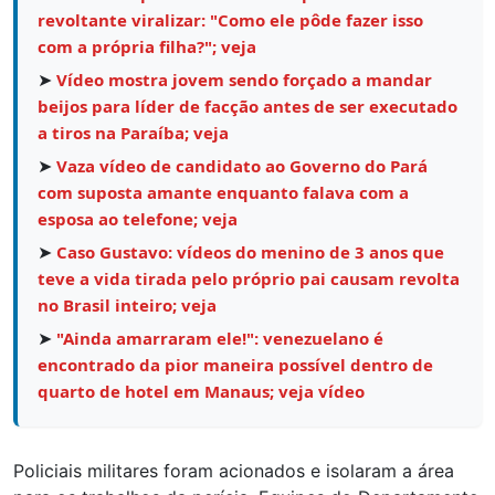
revoltante viralizar: "Como ele pôde fazer isso
com a própria filha?"; veja
➤
Vídeo mostra jovem sendo forçado a mandar
beijos para líder de facção antes de ser executado
a tiros na Paraíba; veja
➤
Vaza vídeo de candidato ao Governo do Pará
com suposta amante enquanto falava com a
esposa ao telefone; veja
➤
Caso Gustavo: vídeos do menino de 3 anos que
teve a vida tirada pelo próprio pai causam revolta
no Brasil inteiro; veja
➤
"Ainda amarraram ele!": venezuelano é
encontrado da pior maneira possível dentro de
quarto de hotel em Manaus; veja vídeo
Policiais militares foram acionados e isolaram a área