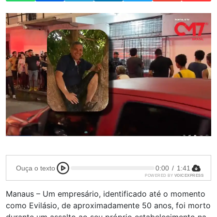
Ouça o texto
0:00
/
1:41
POWERED BY
VOICEXPRESS
Manaus – Um empresário, identificado até o momento
como Evilásio, de aproximadamente 50 anos, foi morto