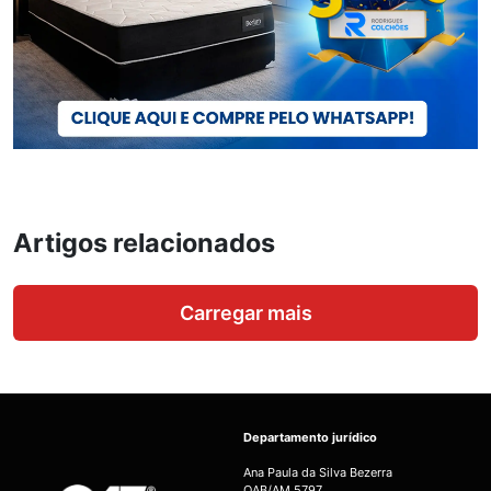
Artigos relacionados
Carregar mais
Departamento jurídico
Ana Paula da Silva Bezerra
OAB/AM 5797