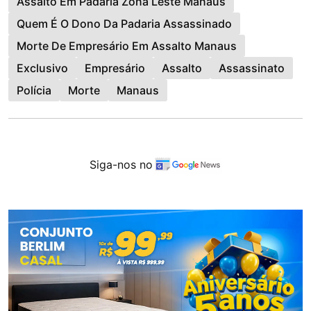
Assalto Em Padaria Zona Leste Manaus
Quem É O Dono Da Padaria Assassinado
Morte De Empresário Em Assalto Manaus
Exclusivo
Empresário
Assalto
Assassinato
Polícia
Morte
Manaus
Siga-nos no