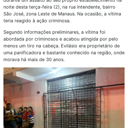
durante um assalto ao seu próprio estabelecimento na
noite desta terça-feira (2), na rua Intendente, bairro
São José, zona Leste de Manaus. Na ocasião, a vítima
teria reagido à ação criminosa.
Segundo informações preliminares, a vítima foi
abordada por criminosos e acabou atingida por pelo
menos um tiro na cabeça. Evilásio era proprietário de
uma panificadora e bastante conhecido na região, onde
morava há mais de 30 anos.