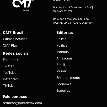
Marcus André Gonzales de Araújo
OAB/AM 12.372
Dr. Alberto Moussallem Filho
OAB-AM 2493 / OAB-GO 29.904.
CM7 Brasil
Editorias
Últimas notícias
Polícia
CM7 Play
Política
Manaus
Redes sociais
Amazonas
Facebook
Brasil
Twitter
Mundo
YouTube
Entretenimento
Instagram
Economia
TikTok
Esportes
Fale conosco
redacao@portalcm7.com