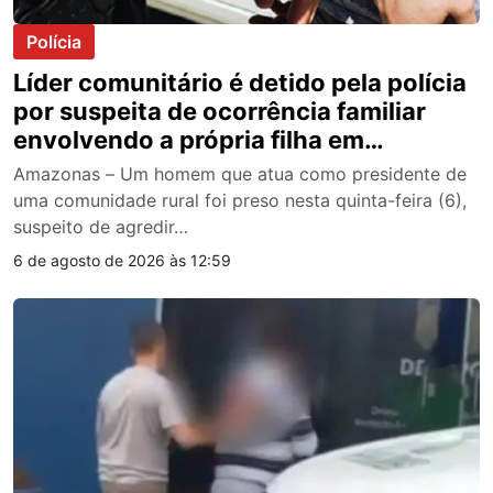
Polícia
Líder comunitário é detido pela polícia
por suspeita de ocorrência familiar
envolvendo a própria filha em
Itacoatiara
Amazonas – Um homem que atua como presidente de
uma comunidade rural foi preso nesta quinta-feira (6),
suspeito de agredir…
6 de agosto de 2026 às 12:59