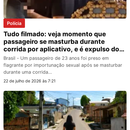
Polícia
Tudo filmado: veja momento que
passageiro se masturba durante
corrida por aplicativo, e é expulso do
carro por motorista
Brasil - Um passageiro de 23 anos foi preso em
flagrante por importunação sexual após se masturbar
durante uma corrida…
22 de julho de 2026 às 7:21