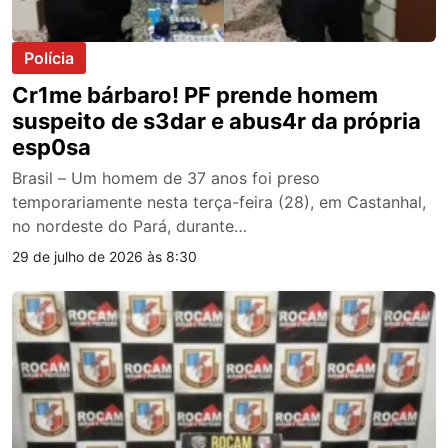
Polícia
Cr1me bárbaro! PF prende homem
suspeito de s3dar e abus4r da própria
esp0sa
Brasil – Um homem de 37 anos foi preso
temporariamente nesta terça-feira (28), em Castanhal,
no nordeste do Pará, durante…
29 de julho de 2026 às 8:30