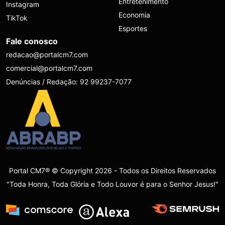
Entretenimento
Instagram
Economia
TikTok
Esportes
Fale conosco
redacao@portalcm7.com
comercial@portalcm7.com
Denúncias / Redação: 92 99237-7077
Portal CM7® © Copyright 2026 - Todos os Direitos Reservados
"Toda Honra, Toda Glória e Todo Louvor é para o Senhor Jesus!"