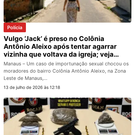
Polícia
Vulgo ‘Jack’ é preso no Colônia
Antônio Aleixo após tentar agarrar
vizinha que voltava da igreja; veja
vídeo
Manaus – Um caso de importunação sexual chocou os
moradores do bairro Colônia Antônio Aleixo, na Zona
Leste de Manaus,…
13 de julho de 2026 às 12:18