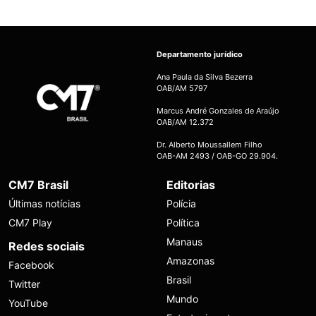
Departamento jurídico
Ana Paula da Silva Bezerra
OAB/AM 5797
Marcus André Gonzales de Araújo
OAB/AM 12.372
Dr. Alberto Moussallem Filho
OAB-AM 2493 / OAB-GO 29.904.
CM7 Brasil
Editorias
Últimas notícias
Polícia
CM7 Play
Política
Manaus
Redes sociais
Amazonas
Facebook
Brasil
Twitter
Mundo
YouTube