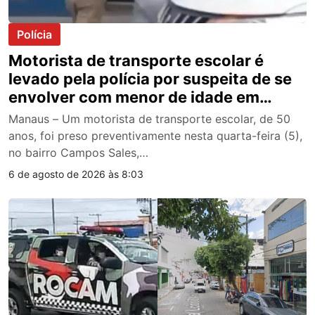
Polícia
Motorista de transporte escolar é
levado pela polícia por suspeita de se
envolver com menor de idade em
Manaus
Manaus – Um motorista de transporte escolar, de 50
anos, foi preso preventivamente nesta quarta-feira (5),
no bairro Campos Sales,…
6 de agosto de 2026 às 8:03