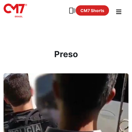
CM7 Shorts
Preso