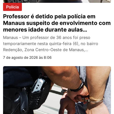
Polícia
Professor é detido pela polícia em
Manaus suspeito de envolvimento com
menores idade durante aulas
particulares
Manaus – Um professor de 36 anos foi preso
temporariamente nesta quinta-feira (6), no bairro
Redenção, Zona Centro-Oeste de Manaus,…
7 de agosto de 2026 às 8:06