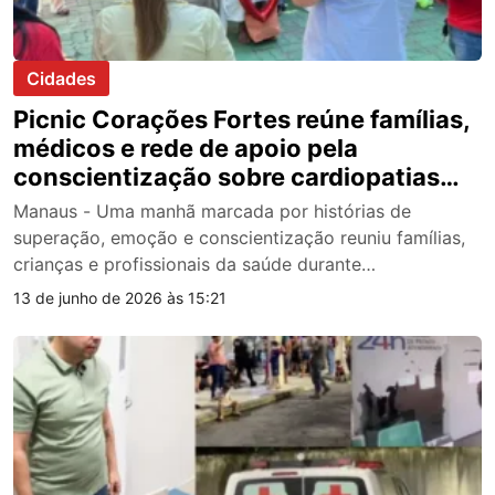
Cidades
Picnic Corações Fortes reúne famílias,
médicos e rede de apoio pela
conscientização sobre cardiopatias
congênitas no Amazonas
Manaus - Uma manhã marcada por histórias de
superação, emoção e conscientização reuniu famílias,
crianças e profissionais da saúde durante…
13 de junho de 2026 às 15:21