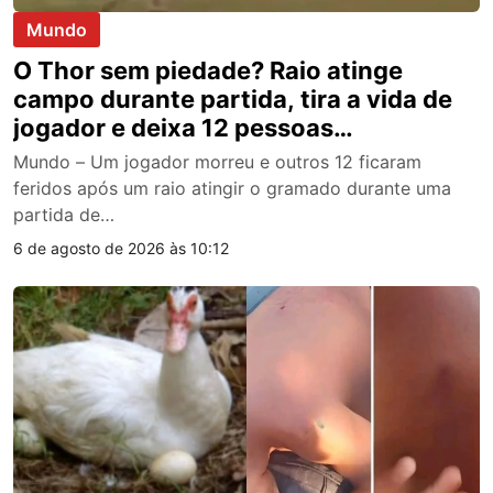
Mundo
O Thor sem piedade? Raio atinge
campo durante partida, tira a vida de
jogador e deixa 12 pessoas
aguardando atendimento médico na
Mundo – Um jogador morreu e outros 12 ficaram
Tailândia
feridos após um raio atingir o gramado durante uma
partida de…
6 de agosto de 2026 às 10:12