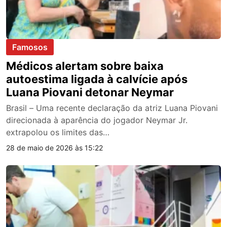
Famosos
Médicos alertam sobre baixa
autoestima ligada à calvície após
Luana Piovani detonar Neymar
Brasil – Uma recente declaração da atriz Luana Piovani
direcionada à aparência do jogador Neymar Jr.
extrapolou os limites das…
28 de maio de 2026 às 15:22