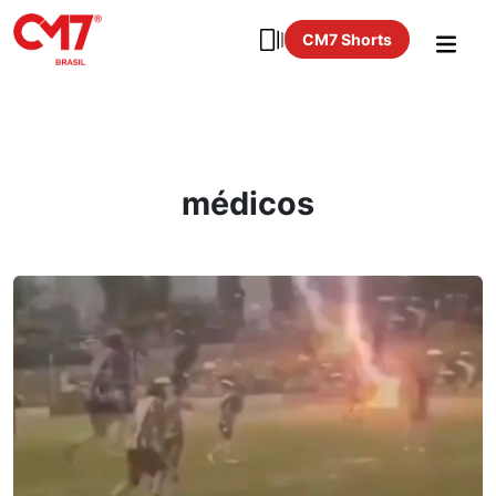
CM7 Shorts
médicos