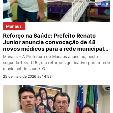
Manaus
Reforço na Saúde: Prefeito Renato
Junior anuncia convocação de 48
novos médicos para a rede municipal
de Manaus; veja vídeo
Manaus – A Prefeitura de Manaus anunciou, nesta
segunda-feira (25), um reforço significativo para a rede
municipal de saúde. O…
25 de maio de 2026 às 14:58