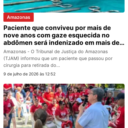
Amazonas
Paciente que conviveu por mais de
nove anos com gaze esquecida no
abdômen será indenizado em mais de
R$ 50 mil no Amazonas
Amazonas - O Tribunal de Justiça do Amazonas
(TJAM) informou que um paciente que passou por
cirurgia para retirada do…
9 de julho de 2026 às 12:52