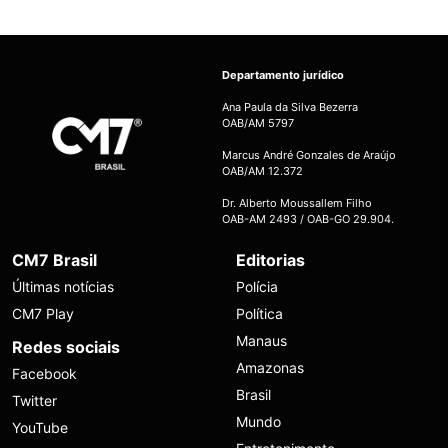
Departamento jurídico
Ana Paula da Silva Bezerra
OAB/AM 5797
Marcus André Gonzales de Araújo
OAB/AM 12.372
Dr. Alberto Moussallem Filho
OAB-AM 2493 / OAB-GO 29.904.
CM7 Brasil
Editorias
Últimas notícias
Polícia
CM7 Play
Política
Manaus
Redes sociais
Amazonas
Facebook
Brasil
Twitter
Mundo
YouTube