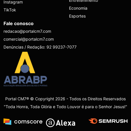
Entretenimento
Instagram
Economia
TikTok
Esportes
Fale conosco
redacao@portalcm7.com
comercial@portalcm7.com
Denúncias / Redação: 92 99237-7077
Portal CM7® © Copyright 2026 - Todos os Direitos Reservados
"Toda Honra, Toda Glória e Todo Louvor é para o Senhor Jesus!"