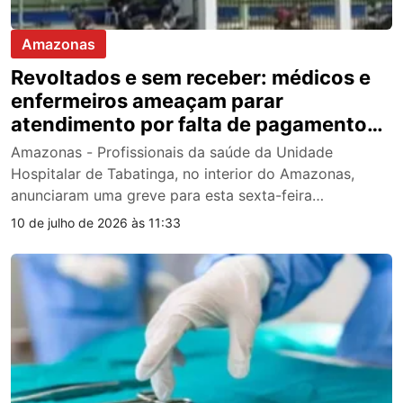
Amazonas
Revoltados e sem receber: médicos e
enfermeiros ameaçam parar
atendimento por falta de pagamento
em Tabatinga
Amazonas - Profissionais da saúde da Unidade
Hospitalar de Tabatinga, no interior do Amazonas,
anunciaram uma greve para esta sexta-feira…
10 de julho de 2026 às 11:33