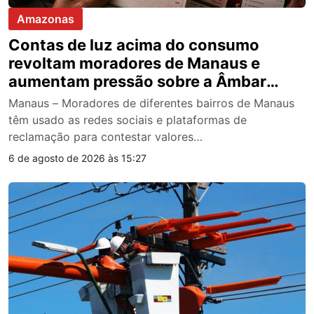
Amazonas
Contas de luz acima do consumo
revoltam moradores de Manaus e
aumentam pressão sobre a Âmbar
Energia
Manaus – Moradores de diferentes bairros de Manaus
têm usado as redes sociais e plataformas de
reclamação para contestar valores…
6 de agosto de 2026 às 15:27