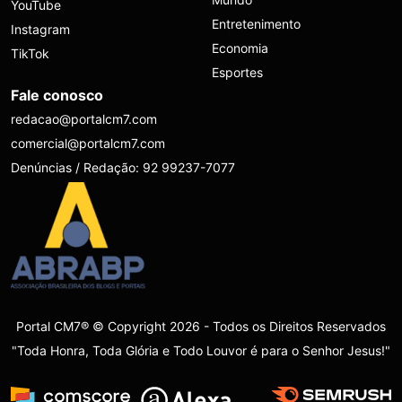
YouTube
Entretenimento
Instagram
Economia
TikTok
Esportes
Fale conosco
redacao@portalcm7.com
comercial@portalcm7.com
Denúncias / Redação: 92 99237-7077
Portal CM7® © Copyright 2026 - Todos os Direitos Reservados
"Toda Honra, Toda Glória e Todo Louvor é para o Senhor Jesus!"