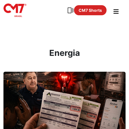
CM7 Shorts
Energia