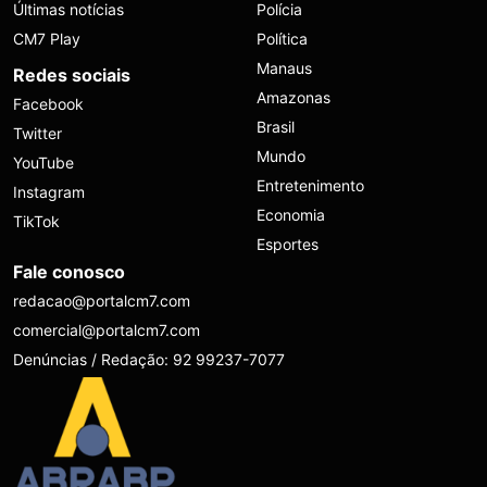
Últimas notícias
Polícia
CM7 Play
Política
Manaus
Redes sociais
Amazonas
Facebook
Brasil
Twitter
Mundo
YouTube
Entretenimento
Instagram
Economia
TikTok
Esportes
Fale conosco
redacao@portalcm7.com
comercial@portalcm7.com
Denúncias / Redação: 92 99237-7077