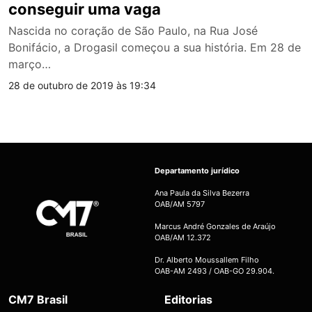
conseguir uma vaga
Nascida no coração de São Paulo, na Rua José
Bonifácio, a Drogasil começou a sua história. Em 28 de
março…
28 de outubro de 2019 às 19:34
Departamento jurídico
Ana Paula da Silva Bezerra
OAB/AM 5797
Marcus André Gonzales de Araújo
OAB/AM 12.372
Dr. Alberto Moussallem Filho
OAB-AM 2493 / OAB-GO 29.904.
CM7 Brasil
Editorias