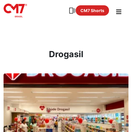
CM7 Shorts
Drogasil