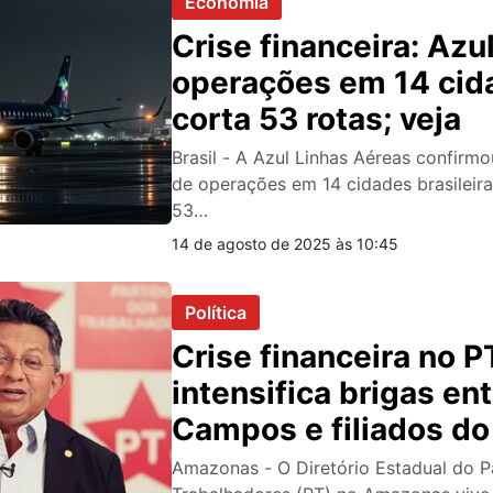
Economia
Crise financeira: Azu
operações em 14 cid
corta 53 rotas; veja
Brasil - A Azul Linhas Aéreas confirm
de operações em 14 cidades brasileira
53…
14 de agosto de 2025 às 10:45
Política
Crise financeira no 
intensifica brigas en
Campos e filiados do
Amazonas - O Diretório Estadual do P