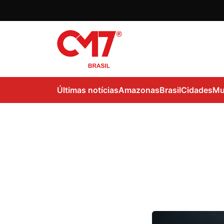
Últimas notícias
Amazonas
Brasil
Cidades
Mu