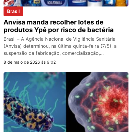
Brasil
Anvisa manda recolher lotes de
produtos Ypê por risco de bactéria
Brasil – A Agência Nacional de Vigilância Sanitária
(Anvisa) determinou, na última quinta-feira (7/5), a
suspensão da fabricação, comercialização,
distribuição…
8 de maio de 2026 às 9:02