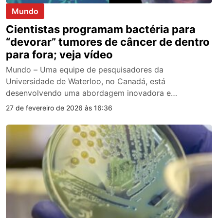
Mundo
Cientistas programam bactéria para
“devorar” tumores de câncer de dentro
para fora; veja vídeo
Mundo – Uma equipe de pesquisadores da
Universidade de Waterloo, no Canadá, está
desenvolvendo uma abordagem inovadora e
promissora no…
27 de fevereiro de 2026 às 16:36