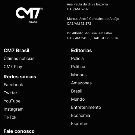
Ana Paula da Silva Bezerra
OAB/AM 5797
Marcus André Gonzales de Araújo
OAB/AM 12.372
Dr. Alberto Moussallem Filho
OAB-AM 2493 / OAB-GO 29.904.
CM7 Brasil
Editorias
Últimas notícias
Polícia
CM7 Play
Política
Manaus
Redes sociais
Amazonas
Facebook
Brasil
Twitter
Mundo
YouTube
Entretenimento
Instagram
Economia
TikTok
Esportes
Fale conosco