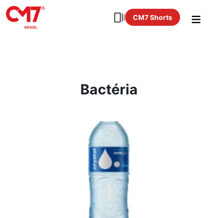
CM7 Shorts
Bactéria