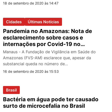
18 de setembro de 2020 às 14:47
Cidades
Últimas Notícias
Pandemia no Amazonas: Nota de
esclarecimento sobre casos e
internações por Covid-19 no
Amazonas
Manaus - A Fundação de Vigilância em Saúde do
Amazonas (FVS-AM) esclarece que, apesar da
substancial queda no número de…
16 de setembro de 2020 às 15:53
Brasil
Bactéria em água pode ter causado
surto de microcefalia no Brasil