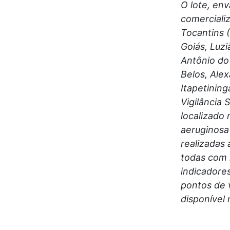
O lote, env
comercializ
Tocantins 
Goiás, Luzi
Antônio do
Belos, Alex
Itapetining
Vigilância
localizado 
aeruginosa
realizadas
todas com 
indicadore
pontos de 
disponível