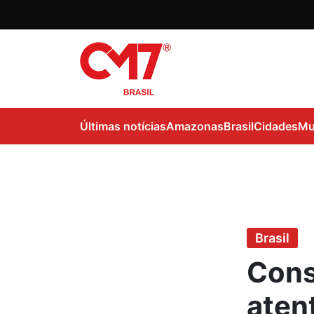
Últimas notícias
Amazonas
Brasil
Cidades
Mu
Brasil
Cons
aten