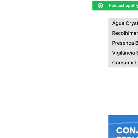
Podcast Spotif
Água Cryst
Recolhimen
Presença 
Vigilância 
Consumidor