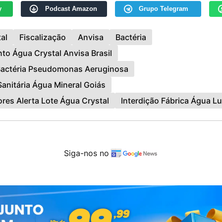
y
Podcast Amazon
Grupo Telegram
al
Fiscalização
Anvisa
Bactéria
to Água Crystal Anvisa Brasil
Bactéria Pseudomonas Aeruginosa
Sanitária Água Mineral Goiás
es Alerta Lote Água Crystal
Interdição Fábrica Água Lu
Siga-nos no