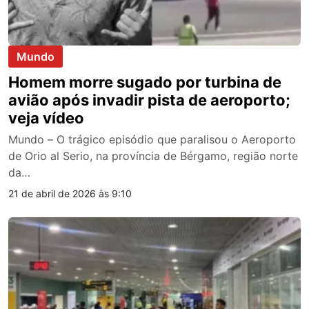
Mundo
Homem morre sugado por turbina de
avião após invadir pista de aeroporto;
veja vídeo
Mundo – O trágico episódio que paralisou o Aeroporto
de Orio al Serio, na província de Bérgamo, região norte
da…
21 de abril de 2026 às 9:10