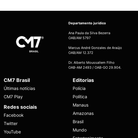
Departamento jurídico
Ana Paula da Silva Bezerra
OAB/AM 5797
Marcus André Gonzales de Araújo
OAB/AM 12.372
Dr. Alberto Moussallem Filho
OAB-AM 2493 / OAB-GO 29.904.
CM7 Brasil
Editorias
Últimas notícias
Polícia
CM7 Play
Política
Manaus
Redes sociais
Amazonas
Facebook
Brasil
Twitter
Mundo
YouTube