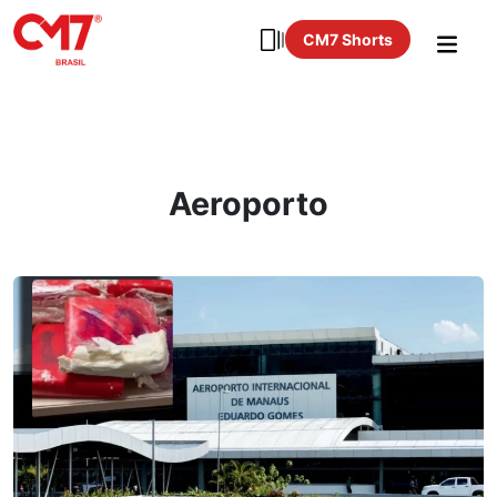
CM7 Shorts
Aeroporto