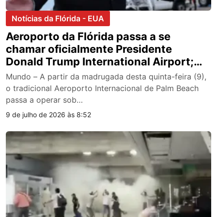
Notícias da Flórida - EUA
Aeroporto da Flórida passa a se
chamar oficialmente Presidente
Donald Trump International Airport;
vídeo
Mundo – A partir da madrugada desta quinta-feira (9),
o tradicional Aeroporto Internacional de Palm Beach
passa a operar sob…
9 de julho de 2026 às 8:52