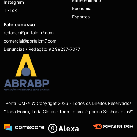
Entretenimento
Instagram
Economia
TikTok
Esportes
Fale conosco
redacao@portalcm7.com
comercial@portalcm7.com
Denúncias / Redação: 92 99237-7077
Portal CM7® © Copyright 2026 - Todos os Direitos Reservados
"Toda Honra, Toda Glória e Todo Louvor é para o Senhor Jesus!"