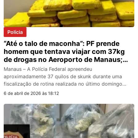
Polícia
“Até o talo de maconha”: PF prende
homem que tentava viajar com 37kg
de drogas no Aeroporto de Manaus;
veja vídeo
Manaus – A Polícia Federal apreendeu
aproximadamente 37 quilos de skunk durante uma
fiscalização de rotina realizada no último domingo…
6 de abril de 2026 às 18:12