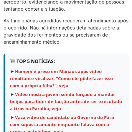
aeroporto, evidenciando a movimentação de pessoas
tentando conter a situação.
As funcionárias agredidas receberam atendimento após
o ocorrido. Não há informações detalhadas sobre a
gravidade dos ferimentos ou se precisaram de
encaminhamento médico.
TOP 5 NOTÍCIAS:
➤
Homem é preso em Manaus após vídeo
revoltante viralizar: "Como ele pôde fazer isso
com a própria filha?"; veja
➤
Vídeo mostra jovem sendo forçado a mandar
beijos para líder de facção antes de ser executado
a tiros na Paraíba; veja
➤
Vaza vídeo de candidato ao Governo do Pará
com suposta amante enquanto falava com a
esposa ao telefone; veja