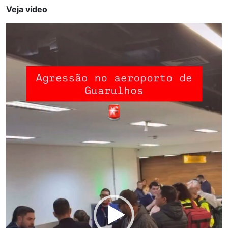
Veja vídeo
Tocador
de
vídeo