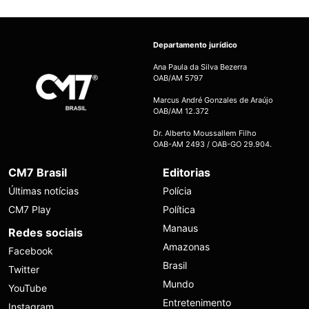
Departamento jurídico
Ana Paula da Silva Bezerra
OAB/AM 5797
Marcus André Gonzales de Araújo
OAB/AM 12.372
Dr. Alberto Moussallem Filho
OAB-AM 2493 / OAB-GO 29.904.
CM7 Brasil
Editorias
Últimas notícias
Polícia
CM7 Play
Política
Manaus
Redes sociais
Amazonas
Facebook
Brasil
Twitter
Mundo
YouTube
Entretenimento
Instagram