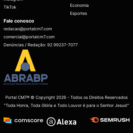
Economia
TikTok
Esportes
Fale conosco
redacao@portalcm7.com
comercial@portalcm7.com
Denúncias / Redação: 92 99237-7077
Portal CM7® © Copyright 2026 - Todos os Direitos Reservados
"Toda Honra, Toda Glória e Todo Louvor é para o Senhor Jesus!"