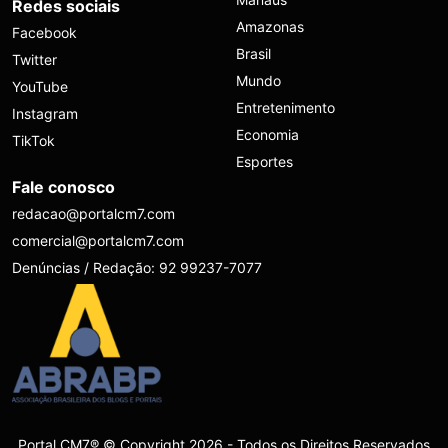
Redes sociais
Amazonas
Facebook
Brasil
Twitter
Mundo
YouTube
Entretenimento
Instagram
Economia
TikTok
Esportes
Fale conosco
redacao@portalcm7.com
comercial@portalcm7.com
Denúncias / Redação: 92 99237-7077
Portal CM7® © Copyright 2026 - Todos os Direitos Reservados