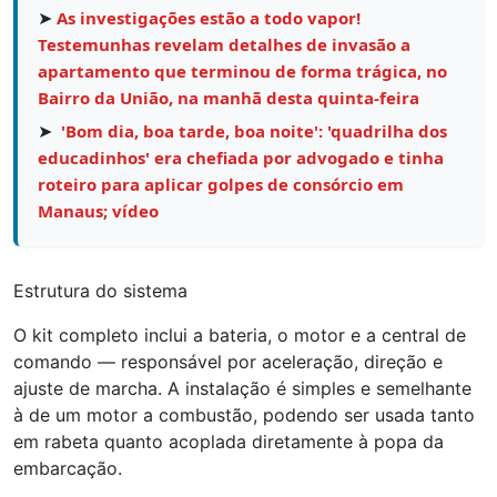
➤
As investigações estão a todo vapor!
Testemunhas revelam detalhes de invasão a
apartamento que terminou de forma trágica, no
Bairro da União, na manhã desta quinta-feira
➤
'Bom dia, boa tarde, boa noite': 'quadrilha dos
educadinhos' era chefiada por advogado e tinha
roteiro para aplicar golpes de consórcio em
Manaus; vídeo
Estrutura do sistema
O kit completo inclui a bateria, o motor e a central de
comando — responsável por aceleração, direção e
ajuste de marcha. A instalação é simples e semelhante
à de um motor a combustão, podendo ser usada tanto
em rabeta quanto acoplada diretamente à popa da
embarcação.