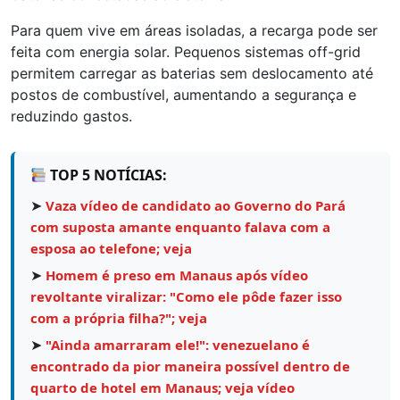
Para quem vive em áreas isoladas, a recarga pode ser
feita com energia solar. Pequenos sistemas off-grid
permitem carregar as baterias sem deslocamento até
postos de combustível, aumentando a segurança e
reduzindo gastos.
TOP 5 NOTÍCIAS:
➤
Vaza vídeo de candidato ao Governo do Pará
com suposta amante enquanto falava com a
esposa ao telefone; veja
➤
Homem é preso em Manaus após vídeo
revoltante viralizar: "Como ele pôde fazer isso
com a própria filha?"; veja
➤
"Ainda amarraram ele!": venezuelano é
encontrado da pior maneira possível dentro de
quarto de hotel em Manaus; veja vídeo