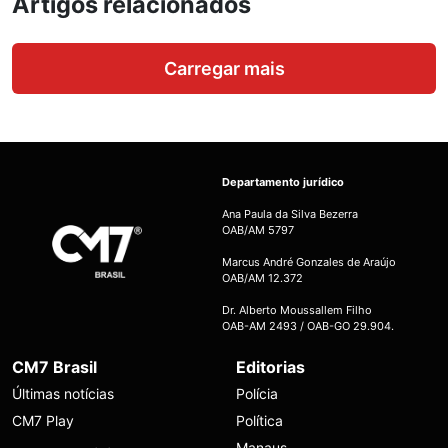
Artigos relacionados
Carregar mais
Departamento jurídico
Ana Paula da Silva Bezerra
OAB/AM 5797
Marcus André Gonzales de Araújo
OAB/AM 12.372
Dr. Alberto Moussallem Filho
OAB-AM 2493 / OAB-GO 29.904.
CM7 Brasil
Editorias
Últimas notícias
Polícia
CM7 Play
Política
Manaus