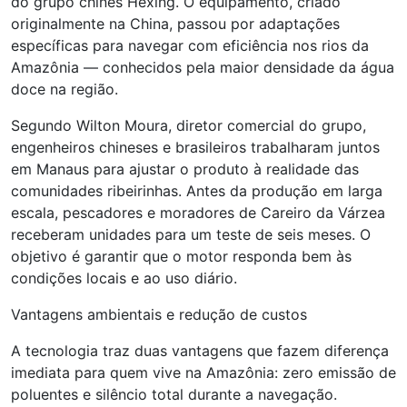
do grupo chinês Hexing. O equipamento, criado
originalmente na China, passou por adaptações
específicas para navegar com eficiência nos rios da
Amazônia — conhecidos pela maior densidade da água
doce na região.
Segundo Wilton Moura, diretor comercial do grupo,
engenheiros chineses e brasileiros trabalharam juntos
em Manaus para ajustar o produto à realidade das
comunidades ribeirinhas. Antes da produção em larga
escala, pescadores e moradores de Careiro da Várzea
receberam unidades para um teste de seis meses. O
objetivo é garantir que o motor responda bem às
condições locais e ao uso diário.
Vantagens ambientais e redução de custos
A tecnologia traz duas vantagens que fazem diferença
imediata para quem vive na Amazônia: zero emissão de
poluentes e silêncio total durante a navegação.