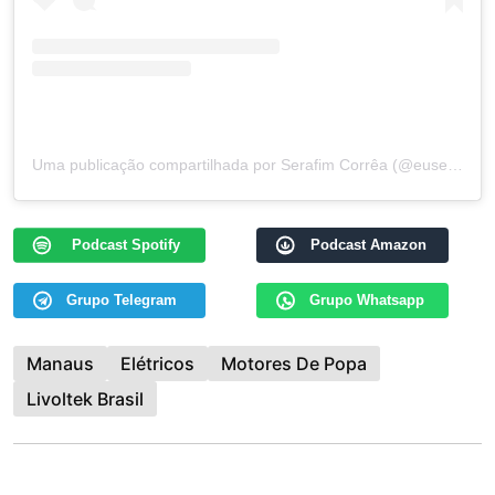
Uma publicação compartilhada por Serafim Corrêa (@euserafimcorrea)
Podcast Spotify
Podcast Amazon
Grupo Telegram
Grupo Whatsapp
Manaus
Elétricos
Motores De Popa
Livoltek Brasil