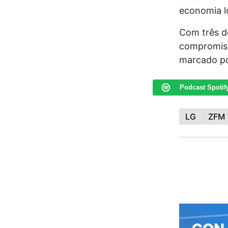
economia l
Com três d
compromiss
marcado po
Podcast Spotif
LG
ZFM