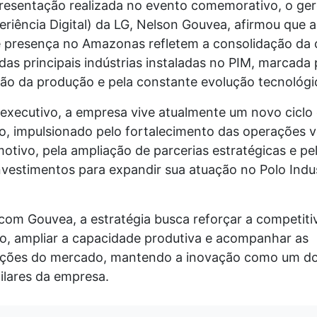
resentação realizada no evento comemorativo, o ger
riência Digital) da LG, Nelson Gouvea, afirmou que a
 presença no Amazonas refletem a consolidação da
s principais indústrias instaladas no PIM, marcada 
ção da produção e pela constante evolução tecnológi
executivo, a empresa vive atualmente um novo ciclo
o, impulsionado pelo fortalecimento das operações v
otivo, pela ampliação de parcerias estratégicas e pe
vestimentos para expandir sua atuação no Polo Indus
com Gouvea, a estratégia busca reforçar a competiti
ão, ampliar a capacidade produtiva e acompanhar as
ções do mercado, mantendo a inovação como um d
pilares da empresa.