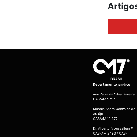
Artigo
Departamento jurídico
Ana Paula da Silva Bezerra
OAB/AM 5797
Marcus André Gonzales de
Araújo
OAB/AM 12.372
Dr. Alberto Moussallem Fil
OAB-AM 2493 / OAB-