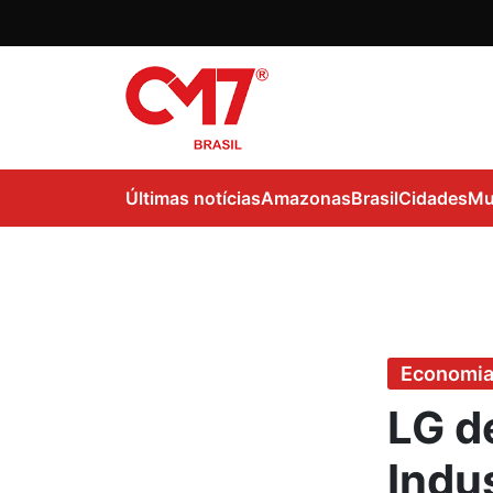
Últimas notícias
Amazonas
Brasil
Cidades
Mu
Economi
LG d
Indu