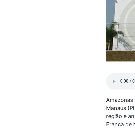
Amazonas –
Manaus (PI
região e a
Franca de 