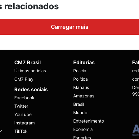
s relacionados
Carregar mais
CM7 Brasil
Editorias
Fa
Últimas notícias
Polícia
re
CM7 Play
Política
co
Manaus
Den
Redes sociais
99
Amazonas
Facebook
Brasil
Twitter
Mundo
YouTube
Entretenimento
Instagram
Economia
ho
TikTok
Esportes