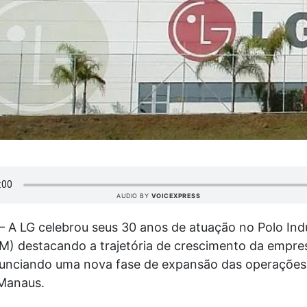
AUDIO BY
VOICEXPRESS
 A LG celebrou seus 30 anos de atuação no Polo Indu
M) destacando a trajetória de crescimento da empre
nunciando uma nova fase de expansão das operações
Manaus.