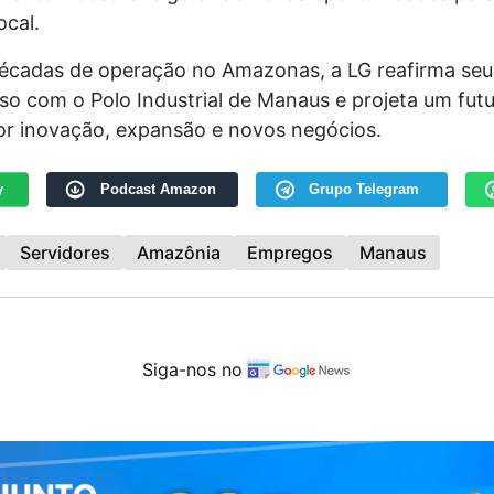
ocal.
écadas de operação no Amazonas, a LG reafirma seu
o com o Polo Industrial de Manaus e projeta um fut
r inovação, expansão e novos negócios.
y
Podcast Amazon
Grupo Telegram
Servidores
Amazônia
Empregos
Manaus
Siga-nos no