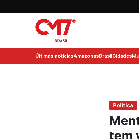
Últimas notícias
Amazonas
Brasil
Cidades
Mu
Política
Menti
tem 