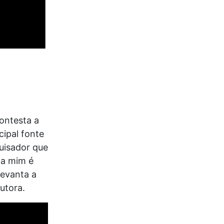
ontesta a
cipal fonte
uisador que
 a mim é
levanta a
utora.