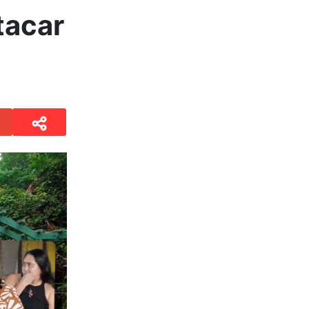
tacar