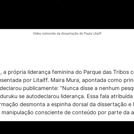
 a própria liderança feminina do Parque das Tribos c
sentada por Litaiff. Maira Mura, apontada como prin
 declarou publicamente: “Nunca disse a nenhum pesq
uruku se autodeclarou liderança. Essa fala atribuída
firmação desmonta a espinha dorsal da dissertação e 
e manipulação consciente de conteúdo por parte da a