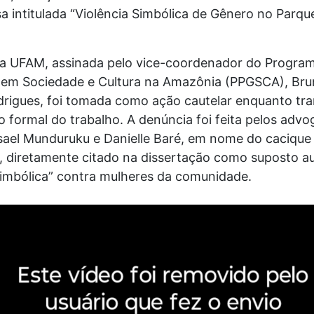
a intitulada “Violência Simbólica de Gênero no Parqu
a UFAM, assinada pelo vice-coordenador do Program
em Sociedade e Cultura na Amazônia (PPGSCA), Bru
drigues, foi tomada como ação cautelar enquanto tra
 formal do trabalho. A denúncia foi feita pelos adv
Isael Munduruku e Danielle Baré, em nome do cacique
 diretamente citado na dissertação como suposto au
simbólica” contra mulheres da comunidade.