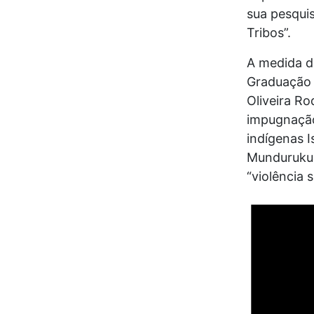
sua pesquis
Tribos”.
A medida d
Graduação 
Oliveira Ro
impugnação
indígenas 
Munduruku,
“violência 