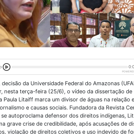
o
0:
POWERE
 decisão da Universidade Federal do Amazonas (UF
ar, nesta terça-feira (25/6), o vídeo da dissertação d
ta Paula Litaiff marca um divisor de águas na relação 
ornalismo e causas sociais. Fundadora da Revista Ce
 se autoproclama defensor dos direitos indígenas, Lit
a grave crise de credibilidade, após acusações de d
, violação de direitos coletivos e uso indevido de f