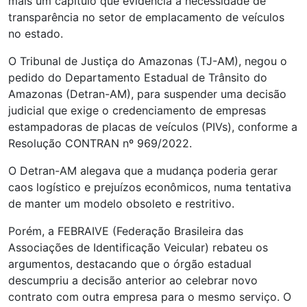
mais um capítulo que evidencia a necessidade de
transparência no setor de emplacamento de veículos
no estado.
O Tribunal de Justiça do Amazonas (TJ-AM), negou o
pedido do Departamento Estadual de Trânsito do
Amazonas (Detran-AM), para suspender uma decisão
judicial que exige o credenciamento de empresas
estampadoras de placas de veículos (PIVs), conforme a
Resolução CONTRAN nº 969/2022.
O Detran-AM alegava que a mudança poderia gerar
caos logístico e prejuízos econômicos, numa tentativa
de manter um modelo obsoleto e restritivo.
Porém, a FEBRAIVE (Federação Brasileira das
Associações de Identificação Veicular) rebateu os
argumentos, destacando que o órgão estadual
descumpriu a decisão anterior ao celebrar novo
contrato com outra empresa para o mesmo serviço. O