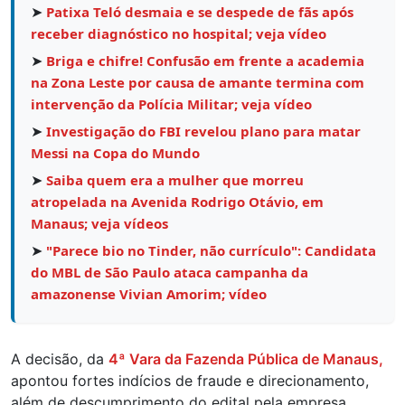
➤
Patixa Teló desmaia e se despede de fãs após
receber diagnóstico no hospital; veja vídeo
➤
Briga e chifre! Confusão em frente a academia
na Zona Leste por causa de amante termina com
intervenção da Polícia Militar; veja vídeo
➤
Investigação do FBI revelou plano para matar
Messi na Copa do Mundo
➤
Saiba quem era a mulher que morreu
atropelada na Avenida Rodrigo Otávio, em
Manaus; veja vídeos
➤
"Parece bio no Tinder, não currículo": Candidata
do MBL de São Paulo ataca campanha da
amazonense Vivian Amorim; vídeo
A decisão, da
4ª Vara da Fazenda Pública de Manaus,
apontou fortes indícios de fraude e direcionamento,
além de descumprimento do edital pela empresa