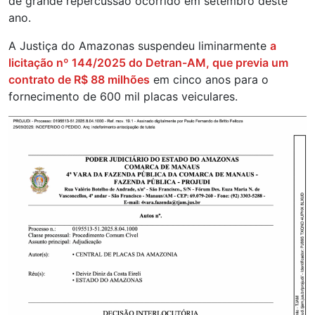
de grande repercussão ocorrido em setembro deste
ano.
A Justiça do Amazonas suspendeu liminarmente
a
licitação nº 144/2025 do Detran-AM, que previa um
contrato de R$ 88 milhões
em cinco anos para o
fornecimento de 600 mil placas veiculares.