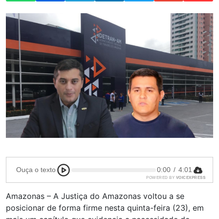
Ouça o texto
0:00
/
4:01
POWERED BY
VOICEXPRESS
Amazonas – A Justiça do Amazonas voltou a se
posicionar de forma firme nesta quinta-feira (23), em