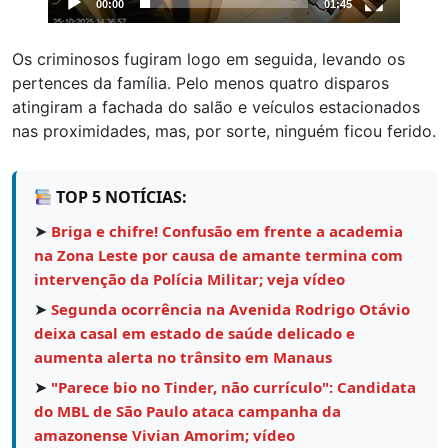
00:00
01:45
Os criminosos fugiram logo em seguida, levando os
pertences da família. Pelo menos quatro disparos
atingiram a fachada do salão e veículos estacionados
nas proximidades, mas, por sorte, ninguém ficou ferido.
TOP 5 NOTÍCIAS:
➤
Briga e chifre! Confusão em frente a academia
na Zona Leste por causa de amante termina com
intervenção da Polícia Militar; veja vídeo
➤
Segunda ocorrência na Avenida Rodrigo Otávio
deixa casal em estado de saúde delicado e
aumenta alerta no trânsito em Manaus
➤
"Parece bio no Tinder, não currículo": Candidata
do MBL de São Paulo ataca campanha da
amazonense Vivian Amorim; vídeo