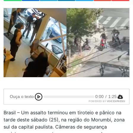
Ouça o texto
0:00
/
1:25
POWERED BY
VOICEXPRESS
Brasil – Um assalto terminou em tiroteio e pânico na
tarde deste sábado (25), na região do Morumbi, zona
sul da capital paulista. Câmeras de segurança