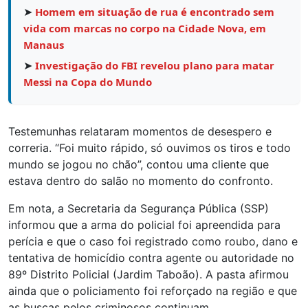
➤
Homem em situação de rua é encontrado sem
vida com marcas no corpo na Cidade Nova, em
Manaus
➤
Investigação do FBI revelou plano para matar
Messi na Copa do Mundo
Testemunhas relataram momentos de desespero e
correria. “Foi muito rápido, só ouvimos os tiros e todo
mundo se jogou no chão”, contou uma cliente que
estava dentro do salão no momento do confronto.
Em nota, a Secretaria da Segurança Pública (SSP)
informou que a arma do policial foi apreendida para
perícia e que o caso foi registrado como roubo, dano e
tentativa de homicídio contra agente ou autoridade no
89º Distrito Policial (Jardim Taboão). A pasta afirmou
ainda que o policiamento foi reforçado na região e que
as buscas pelos criminosos continuam.