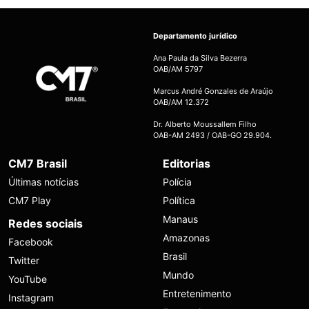
Departamento jurídico
Ana Paula da Silva Bezerra
OAB/AM 5797
Marcus André Gonzales de Araújo
OAB/AM 12.372
Dr. Alberto Moussallem Filho
OAB-AM 2493 / OAB-GO 29.904.
CM7 Brasil
Editorias
Últimas notícias
Polícia
CM7 Play
Política
Manaus
Redes sociais
Amazonas
Facebook
Brasil
Twitter
Mundo
YouTube
Entretenimento
Instagram