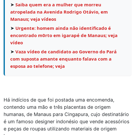
➤
Saiba quem era a mulher que morreu
atropelada na Avenida Rodrigo Otávio, em
Manaus; veja vídeos
➤
Urgente: homem ainda não identificado é
encontrado m0rto em igarapé de Manaus; veja
vídeo
➤
Vaza vídeo de candidato ao Governo do Pará
com suposta amante enquanto falava com a
esposa ao telefone; veja
Há indícios de que foi postada uma encomenda,
contendo uma mão e três placentas de origem
humanas, de Manaus para Cingapura, cujo destinatário
é um famoso designer indonésio que vende acessórios
e peças de roupas utilizando materiais de origem