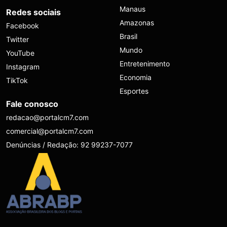
Manaus
Redes sociais
Amazonas
Facebook
Brasil
Twitter
Mundo
YouTube
Entretenimento
Instagram
Economia
TikTok
Esportes
Fale conosco
redacao@portalcm7.com
comercial@portalcm7.com
Denúncias / Redação: 92 99237-7077