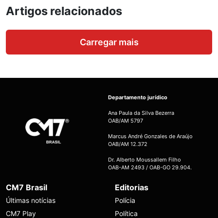
Artigos relacionados
Carregar mais
Departamento jurídico
Ana Paula da Silva Bezerra
OAB/AM 5797
Marcus André Gonzales de Araújo
OAB/AM 12.372
Dr. Alberto Moussallem Filho
OAB-AM 2493 / OAB-GO 29.904.
CM7 Brasil
Editorias
Últimas notícias
Polícia
CM7 Play
Política