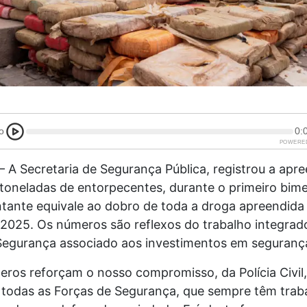
o
0:
POWERE
 A Secretaria de Segurança Pública, registrou a apr
toneladas de entorpecentes, durante o primeiro bime
tante equivale ao dobro de toda a droga apreendid
 2025. Os números são reflexos do trabalho integrad
Segurança associado aos investimentos em segurança
ros reforçam o nosso compromisso, da Polícia Civil, 
de todas as Forças de Segurança, que sempre têm trab