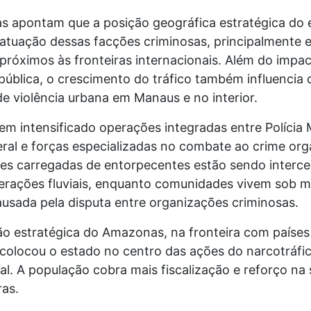
tas apontam que a posição geográfica estratégica do 
 atuação dessas facções criminosas, principalmente 
próximos às fronteiras internacionais. Além do impa
pública, o crescimento do tráfico também influencia 
de violência urbana em Manaus e no interior.
em intensificado operações integradas entre Polícia Mi
eral e forças especializadas no combate ao crime org
s carregadas de entorpecentes estão sendo interc
erações fluviais, enquanto comunidades vivem sob 
ausada pela disputa entre organizações criminosas.
ção estratégica do Amazonas, na fronteira com países
 colocou o estado no centro das ações do narcotráfi
al. A população cobra mais fiscalização e reforço na
ras.