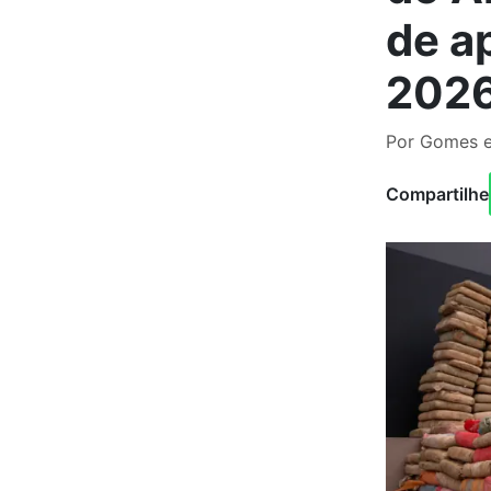
de a
202
Por Gomes e
Compartilhe