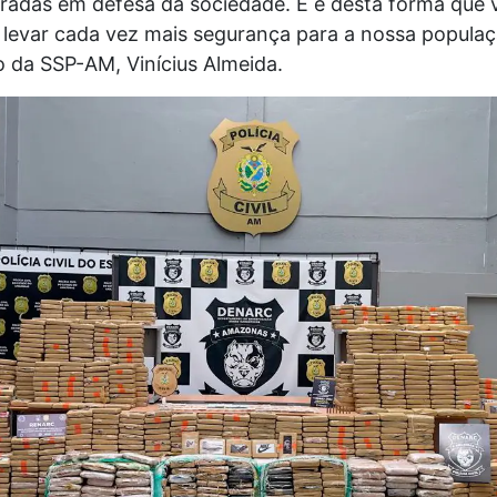
gradas em defesa da sociedade. E é desta forma que
 levar cada vez mais segurança para a nossa populaçã
o da SSP-AM, Vinícius Almeida.