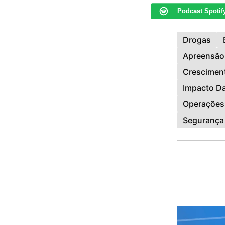
Podcast Spotif
Drogas
Apreensão
Cresciment
Impacto D
Operações
Segurança 