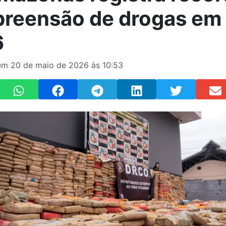
preensão de drogas em
6
m 20 de maio de 2026 às 10:53