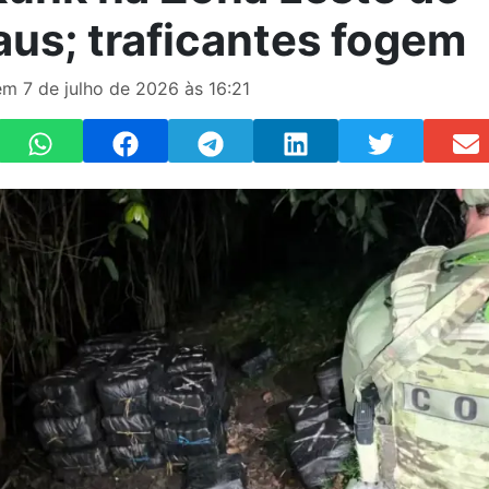
us; traficantes fogem
m 7 de julho de 2026 às 16:21