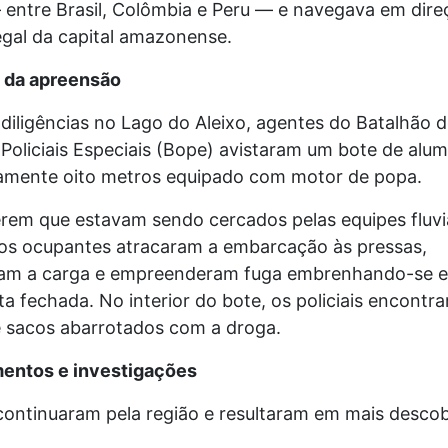
 entre Brasil, Colômbia e Peru — e navegava em dire
egal da capital amazonense.
 da apreensão
diligências no Lago do Aleixo, agentes do Batalhão d
oliciais Especiais (Bope) avistaram um bote de alum
mente oito metros equipado com motor de popa.
rem que estavam sendo cercados pelas equipes fluvia
, os ocupantes atracaram a embarcação às pressas,
am a carga e empreenderam fuga embrenhando-se 
a fechada. No interior do bote, os policiais encontr
 sacos abarrotados com a droga.
entos e investigações
continuaram pela região e resultaram em mais descob