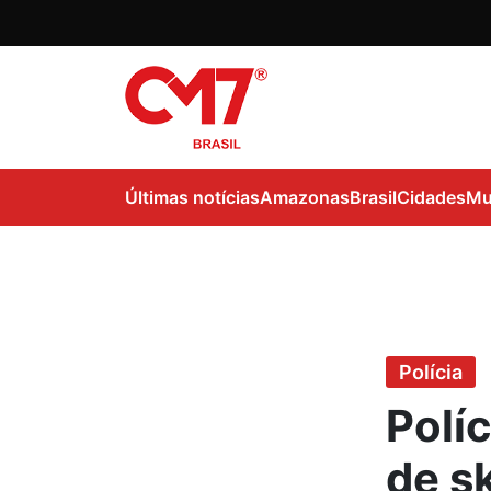
Últimas notícias
Amazonas
Brasil
Cidades
Mu
Polícia
Polí
de s