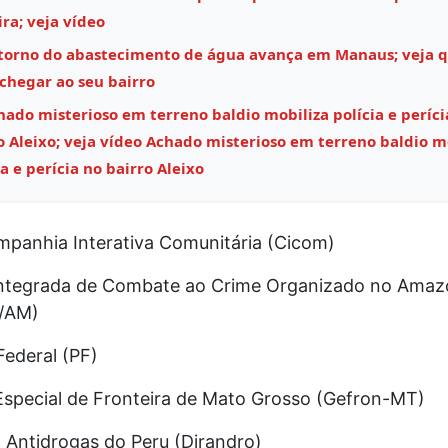
ira; veja vídeo
torno do abastecimento de água avança em Manaus; veja 
chegar ao seu bairro
hado misterioso em terreno baldio mobiliza polícia e períci
o Aleixo; veja vídeo Achado misterioso em terreno baldio m
ia e perícia no bairro Aleixo
panhia Interativa Comunitária (Cicom)
Integrada de Combate ao Crime Organizado no Amaz
/AM)
 Federal (PF)
special de Fronteira de Mato Grosso (Gefron-MT)
 Antidrogas do Peru (Dirandro)