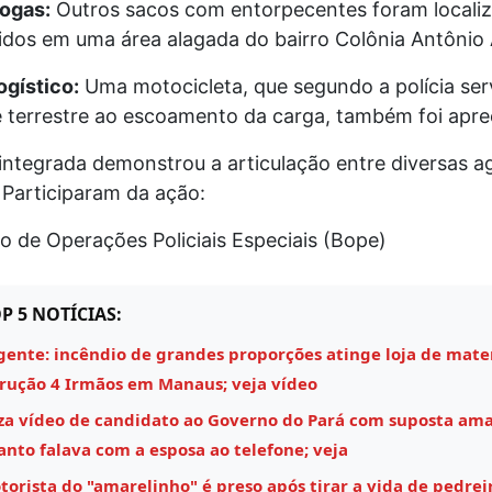
ogas:
Outros sacos com entorpecentes foram locali
dos em uma área alagada do bairro Colônia Antônio 
ogístico:
Uma motocicleta, que segundo a polícia ser
 terrestre ao escoamento da carga, também foi apre
integrada demonstrou a articulação entre diversas a
 Participaram da ação:
o de Operações Policiais Especiais (Bope)
P 5 NOTÍCIAS:
gente: incêndio de grandes proporções atinge loja de mater
rução 4 Irmãos em Manaus; veja vídeo
za vídeo de candidato ao Governo do Pará com suposta am
nto falava com a esposa ao telefone; veja
torista do "amarelinho" é preso após tirar a vida de pedrei