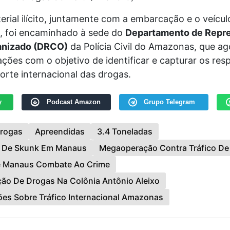
rial ilícito, juntamente com a embarcação e o veícul
, foi encaminhado à sede do
Departamento de Repr
anizado (DRCO)
da Polícia Civil do Amazonas, que ago
ações com o objetivo de identificar e capturar os res
orte internacional das drogas.
y
Podcast Amazon
Grupo Telegram
rogas
Apreendidas
3.4 Toneladas
 De Skunk Em Manaus
Megaoperação Contra Tráfico De
e Manaus Combate Ao Crime
ção De Drogas Na Colônia Antônio Aleixo
ões Sobre Tráfico Internacional Amazonas